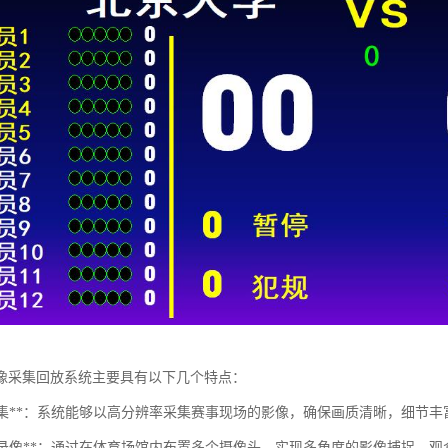
像采集回放系统主要具有以下几个特点：
高清采集**：系统能够以高分辨率采集赛事现场的影像，确保画质清晰，细节
多角度录像**：通过在体育场馆内布置多个摄像头，实现多角度的影像捕捉