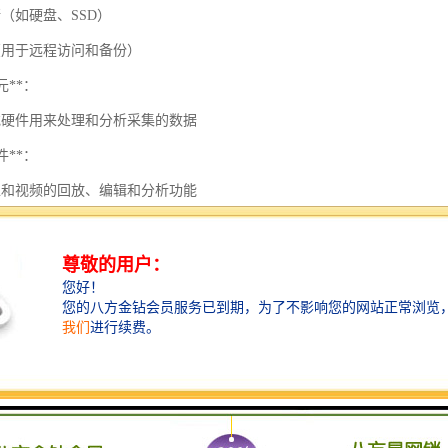
（如硬盘、SSD）
（用于远程访问和备份）
元**：
或硬件用来处理和分析采集的数据
件**：
像和视频的回放、编辑和分析功能
点：
像采集**：
分辨率视频和图像采集，确保图像质量。
控**：
实时数据监控，实现即时反馈。
存储与管理**：
据分类、标记、检索和管理功能，方便用户快速找到所需影像。