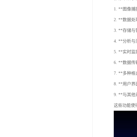
1. **
2. **
3. **
4. **
5. **
6. **
7. **
8. **
9. **
这些功能使