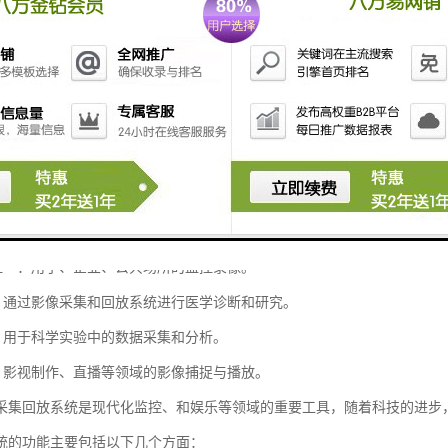
回放模式**：
帧、多帧、快进、慢放等多种回放方式，满足不同需求。
持**：
种接口（如HDMI、USB、网络等）实现与其他设备的连接。
**：
据加密、用户权限管理等功能，确保数据的安全性和隐私保护。
景：
监控**：用于、企业、公共场所的监控录像。
**：通过影像采集和回放系统进行医学诊断和研究。
**：用于科学实验中的数据采集和分析。
**：影视制作、直播等领域的影像捕捉与播放。
采集回放系统是现代化监控、和娱乐等领域的重要工具，随着科技的进步
统的功能主要包括以下几个方面：