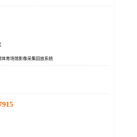
区
馆体育场馆影像采集回放系统
7915