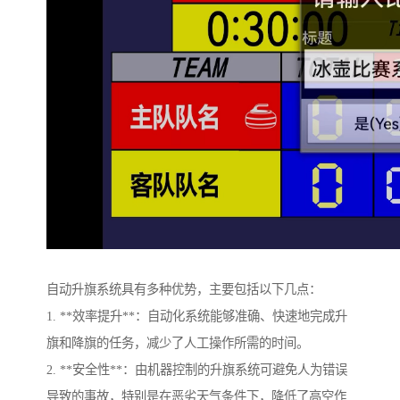
自动升旗系统具有多种优势，主要包括以下几点：
1. **效率提升**：自动化系统能够准确、快速地完成升
旗和降旗的任务，减少了人工操作所需的时间。
2. **安全性**：由机器控制的升旗系统可避免人为错误
导致的事故，特别是在恶劣天气条件下，降低了高空作