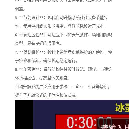
中，支持定时升降或根据天气条件变化（如强风）自动
调整。
5. **节能设计**：现代自动升旗系统往往具备节能特
性，使用电机或太阳能供电，降低能耗和运营成本。
6. **高适应性**：可适应不同的天气条件、场地和旗帜
类型，具有良好的通用性。
7. **简易维护**：设计上通常考虑到维护的方便性，便
于检修和保养，确保长期稳定运行。
8. **美观性**：系统结构往往设计简洁、现代，与建筑
环境相融合，提高整体美观度。
自动升旗系统广泛应用于学校、、企业、军营等场所，
提升了升旗仪式的规范性和仪式感。