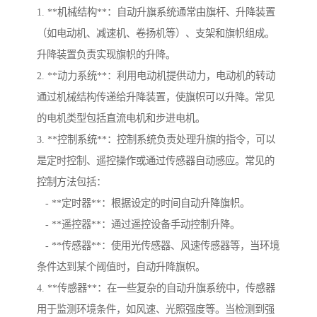
1. **机械结构**：自动升旗系统通常由旗杆、升降装置
（如电动机、减速机、卷扬机等）、支架和旗帜组成。
升降装置负责实现旗帜的升降。
2. **动力系统**：利用电动机提供动力，电动机的转动
通过机械结构传递给升降装置，使旗帜可以升降。常见
的电机类型包括直流电机和步进电机。
3. **控制系统**：控制系统负责处理升旗的指令，可以
是定时控制、遥控操作或通过传感器自动感应。常见的
控制方法包括：
- **定时器**：根据设定的时间自动升降旗帜。
- **遥控器**：通过遥控设备手动控制升降。
- **传感器**：使用光传感器、风速传感器等，当环境
条件达到某个阈值时，自动升降旗帜。
4. **传感器**：在一些复杂的自动升旗系统中，传感器
用于监测环境条件，如风速、光照强度等。当检测到强