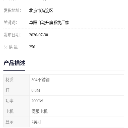
发货地址：
北京市海淀区
关键词：
阜阳自动升旗系统厂家
发布日期：
2026-07-30
阅 读 量：
256
产品描述
材质
304不锈钢
杆
8.8M
功率
2000W
电机
伺服电机
显示
7英寸