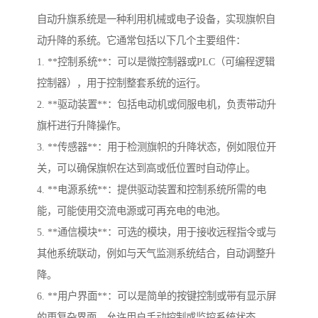
自动升旗系统是一种利用机械或电子设备，实现旗帜自
动升降的系统。它通常包括以下几个主要组件：
1. **控制系统**：可以是微控制器或PLC（可编程逻辑
控制器），用于控制整套系统的运行。
2. **驱动装置**：包括电动机或伺服电机，负责带动升
旗杆进行升降操作。
3. **传感器**：用于检测旗帜的升降状态，例如限位开
关，可以确保旗帜在达到高或低位置时自动停止。
4. **电源系统**：提供驱动装置和控制系统所需的电
能，可能使用交流电源或可再充电的电池。
5. **通信模块**：可选的模块，用于接收远程指令或与
其他系统联动，例如与天气监测系统结合，自动调整升
降。
6. **用户界面**：可以是简单的按键控制或带有显示屏
的更复杂界面，允许用户手动控制或监控系统状态。