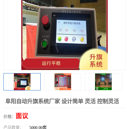
阜阳自动升旗系统厂家 设计简单 灵活 控制灵活
面议
价格：
产品数量：
5000.00套