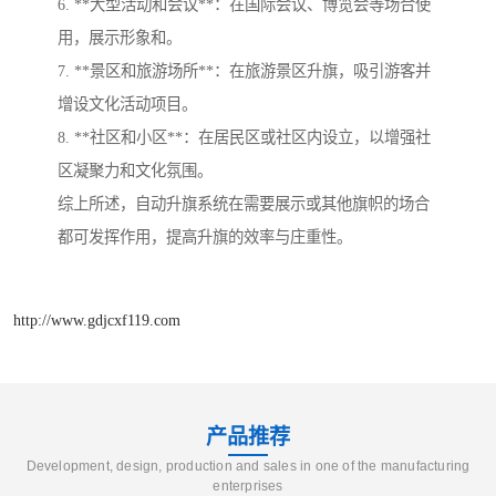
6. **大型活动和会议**：在国际会议、博览会等场合使
用，展示形象和。
7. **景区和旅游场所**：在旅游景区升旗，吸引游客并
增设文化活动项目。
8. **社区和小区**：在居民区或社区内设立，以增强社
区凝聚力和文化氛围。
综上所述，自动升旗系统在需要展示或其他旗帜的场合
都可发挥作用，提高升旗的效率与庄重性。
http://www.gdjcxf119.com
产品推荐
Development, design, production and sales in one of the manufacturing
enterprises