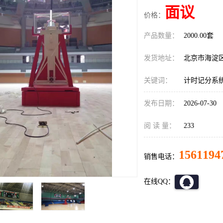
面议
价格：
产品数量：
2000.00套
发货地址：
北京市海淀
关键词：
计时记分系
发布日期：
2026-07-30
阅 读 量：
233
1561194
销售电话：
在线QQ：