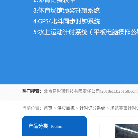
热门搜索：
当前位置：
首页
>
供应商机
>
计时记分系统
> 场馆赛事计时
产品分类
Product