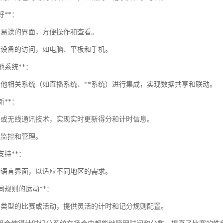
好**：
晰易读的界面，方便操作和查看。
同设备的访问，如电脑、平板和手机。
其他系统**：
其他相关系统（如直播系统、**系统）进行集成，实现数据共享和联动。
新**：
络或无线通讯技术，实现实时更新得分和计时信息。
程监控和管理。
言支持**：
种语言界面，以适应不同地区的需求。
不同规则的运动**：
同类型的比赛或活动，提供灵活的计时和记分规则配置。