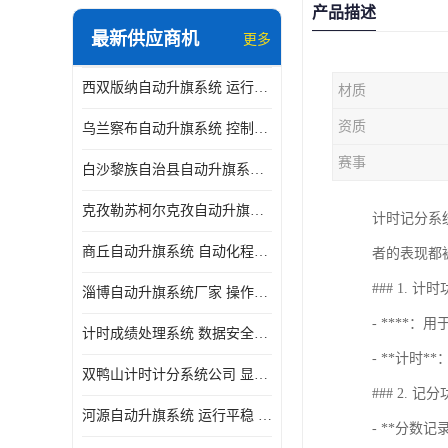
产品描述
最新供应商机
更多
西双版纳自动升旗系统 运行平稳 功能强大
材质
资质
乌兰察布自动升旗系统 控制灵活 设计简单 灵活 提高工作效率
赛事
白沙黎族自治县自动升旗系统 操作简单 提高工作效率 安装简单
克孜勒苏柯尔克孜自动升旗系统 运行平稳 安装简单
计时记分系
商丘自动升旗系统 自动化程度高 提高工作效率
者的表现都
### 1. 计
淄博自动升旗系统厂家 操作简单 提高工作效率
- ****
计时成绩处理系统 数据安全稳定准确 提升场馆形象 操作简便
- **计
双鸭山计时计分系统公司 显示效果好 提升场馆形象
### 2. 记
河源自动升旗系统 运行平稳 设计简单 灵活
- **分数