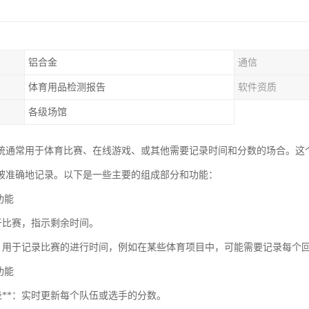
铝合金
通信
体育用品检测报告
软件资质
各级场馆
统通常用于体育比赛、在线游戏、或其他需要记录时间和分数的场合。这
被准确地记录。以下是一些主要的组成部分和功能：
时功能
：用于比赛，指示剩余时间。
时**：用于记录比赛的进行时间，例如在某些体育项目中，可能需要记录每个
分功能
记录**：实时更新每个队伍或选手的分数。