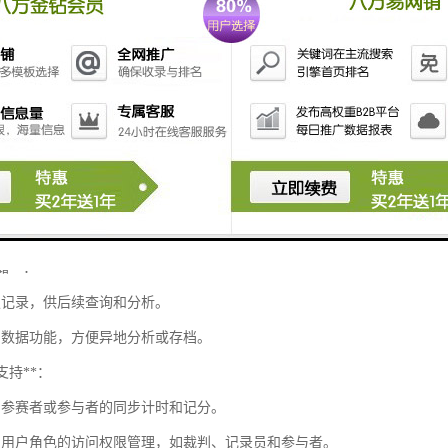
统通常用于体育比赛、考试、活动等场景，其主要功能包括：
能**：
示比赛或活动的时间，支持和计时功能。
间警报，通知参赛者或参与者时间即将结束。
能**：
录参赛者的得分情况，支持不同的计分规则。
算总分、平均分以及其他相关统计数据。
储**：
史记录，供后续查询和分析。
出数据功能，方便异地分析或存档。
户支持**：
名参赛者或参与者的同步计时和记分。
同用户角色的访问权限管理，如裁判、记录员和参与者。