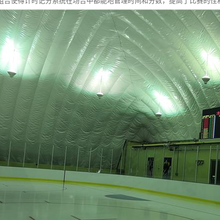
组合使得计时记分系统在场合中都能地管理时间和分数，提高了比赛的性