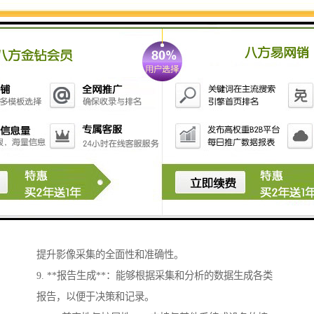
噪、增强、滤波、分割等，以提高图像质量和可用性。
3. **数据存储**：将处理后的图像数据存储在本地或云
端，以便后续查询和分析。
4. **实时监控**：能够实时显示采集到的图像，适用于
安防监控、成像等场景。
5. **数据传输**：提供图像数据的传输功能，可以通过
网络将图像发送到其他设备或系统。
6. **分析与识别**：通过算法分析图像内容，进行目标
检测、面部识别、异常检测等应用。
7. **用户接口**：提供友好的用户界面，方便用户操
作、设置参数和查看图像。
8. **多模态融合**：支持不同类型的传感器数据融合，
提升影像采集的全面性和准确性。
9. **报告生成**：能够根据采集和分析的数据生成各类
报告，以便于决策和记录。