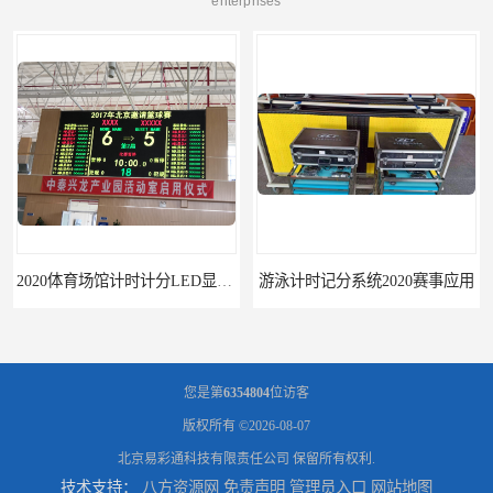
enterprises
2020体育场馆计时计分LED显示要求
游泳计时记分系统2020赛事应用
您是第
6354804
位访客
版权所有 ©2026-08-07
北京易彩通科技有限责任公司
保留所有权利.
技术支持：
八方资源网
免责声明
管理员入口
网站地图