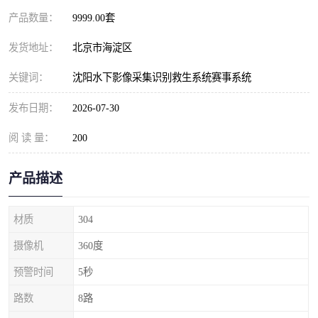
产品数量：
9999.00套
发货地址：
北京市海淀区
关键词：
沈阳水下影像采集识别救生系统赛事系统
发布日期：
2026-07-30
阅 读 量：
200
产品描述
材质
304
摄像机
360度
预警时间
5秒
路数
8路