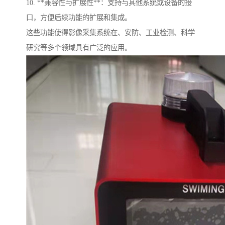
10. **兼容性与扩展性**：支持与其他系统或设备的接
口，方便后续功能的扩展和集成。
这些功能使得影像采集系统在、安防、工业检测、科学
研究等多个领域具有广泛的应用。