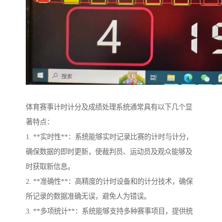
体育赛事计时计分及成绩处理系统通常具有以下几个显
著特点：
1. **实时性**：系统能够实时记录比赛的计时与计分，
确保数据的即时更新，使裁判员、运动员及观众能够及
时获取新信息。
2. **准确性**：高精度的计时设备和的计分技术，确保
所记录的数据准确无误，避免人为错误。
3. **多项统计**：系统能够支持多种赛事项目，提供统