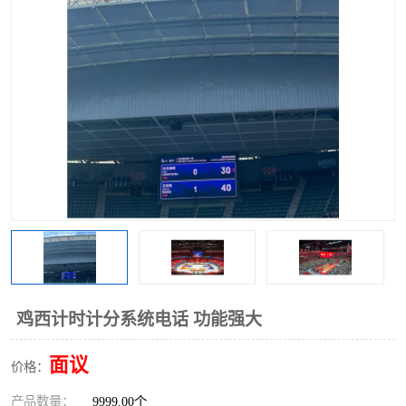
鸡西计时计分系统电话 功能强大
面议
价格：
产品数量：
9999.00个