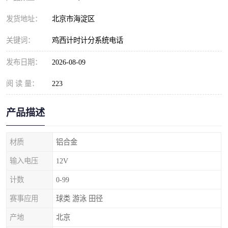
发货地址：
北京市海淀区
关键词：
鸡西计时计分系统电话
发布日期：
2026-08-09
阅 读 量：
223
产品描述
材质
铝合金
输入电压
12V
计数
0-99
赛事应用
球类 游泳 田径
产地
北京