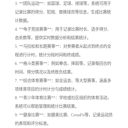
3. **团队运动**：如篮球、足球、排球等，系统可用于
记录比赛的得分、犯规、替换球员等信息，生成比赛统
计数据。
4. **电子竞技赛事**：用于记录比赛时长、选手得分、
击杀数等，提供实时数据分析和结果统计。
5. **马拉松和长跑赛事**：对参赛者从起点到终点的全
程进行计时，统计分段时间和终成绩。
6. **格斗类赛事**：例如拳击、摔跤等，记录每回合的
时间、得分情况以及终胜负结果。
7. **综合体育赛事**：如全运会、等大型赛事，涵盖多
项体育项目的计时计分与成绩统计。
8. **青少年体育比赛**：学校或社区组织的体育活动，
系统可以帮助管理和统计比赛结果。
9. **健身比赛**：如健美比赛、CrossFit等，记录运动员
的表现和评分标准。