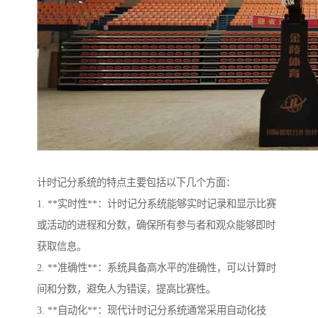
计时记分系统的特点主要包括以下几个方面：
1. **实时性**：计时记分系统能够实时记录和显示比赛
或活动的进程和分数，确保所有参与者和观众能够即时
获取信息。
2. **准确性**：系统具备高水平的准确性，可以计算时
间和分数，避免人为错误，提高比赛性。
3. **自动化**：现代计时记分系统通常采用自动化技