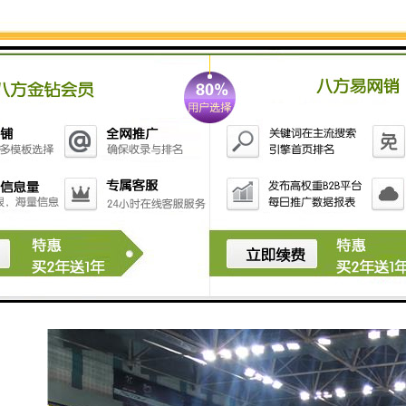
进行评估。
6. **提高参与者的竞争意识**：计时和记分的存在激励
参与者更努力地提升自己的表现，增强竞争感。
7. **适用范围广**：该系统可以应用于多种场合，如体
育赛事、学习测验、项目进度跟踪等，具有的适应性。
8. **增强观众体验**：在体育赛事中，计时记分系统可
以为观众提供实时数据，提升观赛体验，提高观众的参
与感和娱乐性。
总之，计时记分系统通过、准确和透明的方式为活动提
供支持，帮助提升整体效率和质量。