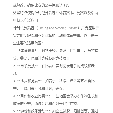
或篡改，确保比赛的公平性和透明度。
这些特点使得计时记分系统在体育赛事、竞赛以及活动
中得以广泛应用。
计时记分系统（Timing and Scoring System）广泛应用于
需要时间跟踪和积分计算的活动和体育赛事。以下是一
些主要的适用范围：
1. **体育赛事**：包括田径、游泳、自行车、、马拉松
等，需要计时和计算成绩的竞技项目。
2. **电子竞技**：在比赛中实时记录选手的成绩和表
现。
3. **比赛和竞赛**：如音乐、舞蹈、演讲等艺术类比
赛，可以用来打分和计时，确保。
4. **耕作和农业比赛**：一些地区会举办农作物生长和
收获的竞赛，通过计时和评分来评定作物。
5. **游戏和娱乐活动**：如密室逃脱、限挑战等，通过