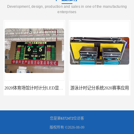
Development, design, production and sales in one of the manufacturing
enterprises
游泳计时记分系统2020赛事应用
游泳计时系统赛事2020新研发
您是第
6372472
位访客
版权所有 ©2026-08-09