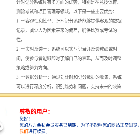
计时记分系统具有多方面的优势，特别是在竞技体育、
测验考试和项目管理等领域。以下是一些主要优势：
1. **客观性和性**：计时记分系统能够提供客观的数据
记录，减少人为因素带来的偏差，确保比赛或考试的
性。
2. **实时反馈**：系统可以实时记录并反馈成绩或时
间，使参与者能够即时了解自己的表现，从而及时调整
策略或努力方向。
3. **数据分析**：通过对计时和记分数据的收集，系统
可以进行深度分析，识别趋势和问题，支持未来的决策
和改进。
4. **自动化处理**：计时记分系统可以自动记录和处理
数据，减少人工操作，提率，降低人力成本和错误率。
5. **便于存档与回顾**：系统中的数据可以方便地存
档，便于后续查阅和对比，有助于教练、老师或管理者