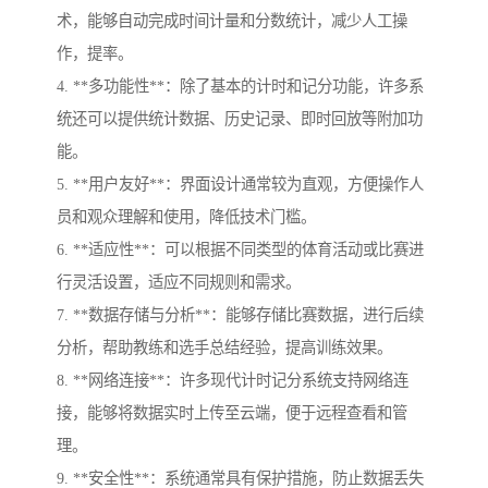
术，能够自动完成时间计量和分数统计，减少人工操
作，提率。
4. **多功能性**：除了基本的计时和记分功能，许多系
统还可以提供统计数据、历史记录、即时回放等附加功
能。
5. **用户友好**：界面设计通常较为直观，方便操作人
员和观众理解和使用，降低技术门槛。
6. **适应性**：可以根据不同类型的体育活动或比赛进
行灵活设置，适应不同规则和需求。
7. **数据存储与分析**：能够存储比赛数据，进行后续
分析，帮助教练和选手总结经验，提高训练效果。
8. **网络连接**：许多现代计时记分系统支持网络连
接，能够将数据实时上传至云端，便于远程查看和管
理。
9. **安全性**：系统通常具有保护措施，防止数据丢失