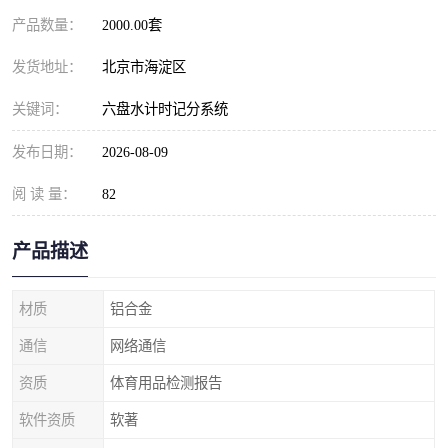
产品数量：
2000.00套
发货地址：
北京市海淀区
关键词：
六盘水计时记分系统
发布日期：
2026-08-09
阅 读 量：
82
产品描述
材质
铝合金
通信
网络通信
资质
体育用品检测报告
软件资质
软著