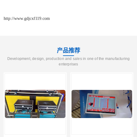
http://www.gdjcxf119.com
产品推荐
Development, design, production and sales in one of the manufacturing
enterprises