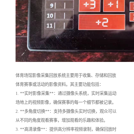
体育场馆影像采集回放系统主要用于收集、存储和回放
体育赛事或活动的影像资料。其主要功能包括：
1. **实时影像采集**：通过摄像头系统，实时采集运动
场地上的视频影像，确保赛事的每一个细节都被记录。
2. **多角度切换**：支持多摄像头实时切换，观众可以
从不同的角度观看赛事，增加观看的乐趣和体验。
3. **高清录像**：提供高分辨率视频录制，确保回放时