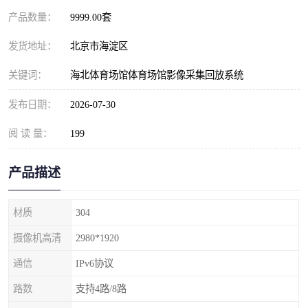
产品数量：
9999.00套
发货地址：
北京市海淀区
关键词：
海北体育场馆体育场馆影像采集回放系统
发布日期：
2026-07-30
阅 读 量：
199
产品描述
材质
304
摄像机高清
2980*1920
通信
IPv6协议
路数
支持4路/8路