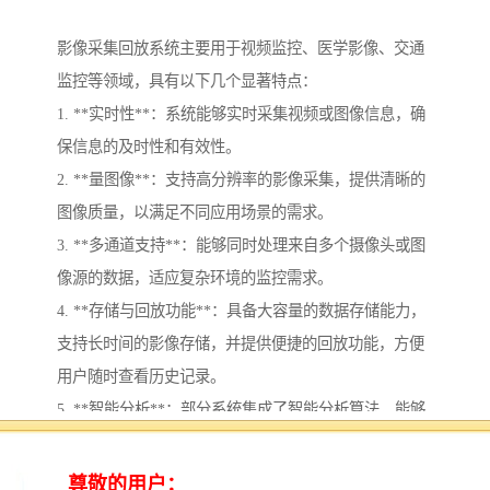
影像采集回放系统主要用于视频监控、医学影像、交通
监控等领域，具有以下几个显著特点：
1. **实时性**：系统能够实时采集视频或图像信息，确
保信息的及时性和有效性。
2. **量图像**：支持高分辨率的影像采集，提供清晰的
图像质量，以满足不同应用场景的需求。
3. **多通道支持**：能够同时处理来自多个摄像头或图
像源的数据，适应复杂环境的监控需求。
4. **存储与回放功能**：具备大容量的数据存储能力，
支持长时间的影像存储，并提供便捷的回放功能，方便
用户随时查看历史记录。
5. **智能分析**：部分系统集成了智能分析算法，能够
进行人脸识别、车牌识别、行为分析等，提升监控的智
能化水平。