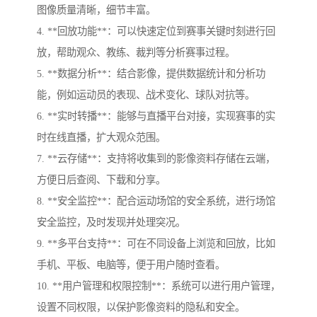
图像质量清晰，细节丰富。
4. **回放功能**：可以快速定位到赛事关键时刻进行回
放，帮助观众、教练、裁判等分析赛事过程。
5. **数据分析**：结合影像，提供数据统计和分析功
能，例如运动员的表现、战术变化、球队对抗等。
6. **实时转播**：能够与直播平台对接，实现赛事的实
时在线直播，扩大观众范围。
7. **云存储**：支持将收集到的影像资料存储在云端，
方便日后查阅、下载和分享。
8. **安全监控**：配合运动场馆的安全系统，进行场馆
安全监控，及时发现并处理突况。
9. **多平台支持**：可在不同设备上浏览和回放，比如
手机、平板、电脑等，便于用户随时查看。
10. **用户管理和权限控制**：系统可以进行用户管理，
设置不同权限，以保护影像资料的隐私和安全。