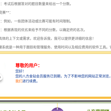
分**：考试后根据答对的题目数量来给出一个分数。
和竞赛**：
时**：例如，一些团体活动或比赛可能有时间限制。
分**：根据表现的优劣来给予不同的分数，以确定终的名次。
具体的上下文或需求，欢迎告诉我，我可以提供更详细的信息！
理系统是一种用于跟踪和管理服务、使用时间以及相应费用的软件工具。
系统中，用户可以记录每项服务的开始时间和结束时间，系统根据预设的
计时收费管理系统可能具备的功能模块：
理**：
册和登录
色管理（管理员、普通用户等）
理**：
编辑项目