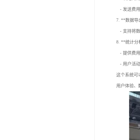
- 发送费
7. **数据导
- 支持将数
8. **统计分
- 提供费
- 用户活
这个系统可
用户体验、