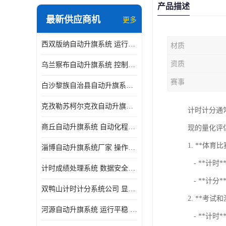
产品描述
最新供应商机
更多
西双版纳自动升旗系统 运行平稳 功能强大
材质
资质
乌兰察布自动升旗系统 控制灵活 设计简单 灵活 提高工作效率
赛事
白沙黎族自治县自动升旗系统 操作简单 提高工作效率 安装简单
克孜勒苏柯尔克孜自动升旗系统 运行平稳 安装简单
计时计分通
商丘自动升旗系统 自动化程度高 提高工作效率
现的量化评
1. **体育比
淄博自动升旗系统厂家 操作简单 提高工作效率
- **计
计时成绩处理系统 数据安全稳定准确 提升场馆形象 操作简便
- **计
双鸭山计时计分系统公司 显示效果好 提升场馆形象
2. **考试
河源自动升旗系统 运行平稳 设计简单 灵活
- **计