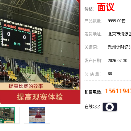
面议
价格：
产品数量：
9999.00套
发货地址：
北京市海淀
关键词：
滁州计时记
发布日期：
2026-07-30
阅 读 量：
88
1561194
销售电话：
在线QQ：