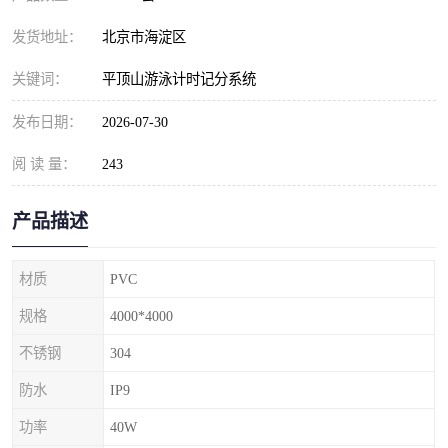
发货地址：
北京市海淀区
关键词：
平顶山游泳计时记分系统
发布日期：
2026-07-30
阅 读 量：
243
产品描述
材质
PVC
规格
4000*4000
不锈钢
304
防水
IP9
功率
40W