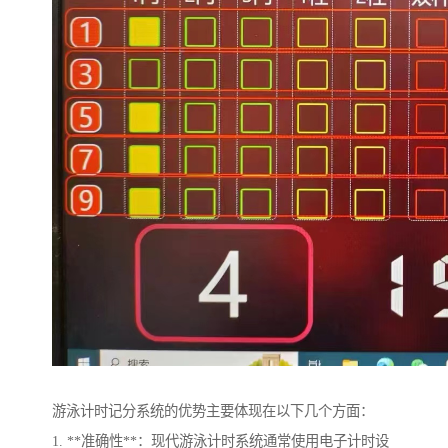
游泳计时记分系统的优势主要体现在以下几个方面：
1. **准确性**：现代游泳计时系统通常使用电子计时设