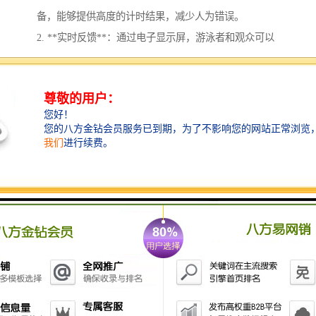
备，能够提供高度的计时结果，减少人为错误。
2. **实时反馈**：通过电子显示屏，游泳者和观众可以
即时获得成绩信息，增强比赛的观赏性和互动性。
3. **数据记录与分析**：系统能够自动记录参赛运动员
的历史成绩，方便教练和运动员进行数据分析和训练调
整。
4. **便于管理**：通过统一的计时系统，可以有效管理
比赛流程，提高比赛的组织效率。
5. **比赛公平性**：的计时系统减少了人为干预和计时
误差，确保比赛结果的性。
6. **多项赛事支持**：现代计时系统可以支持多种游泳
项目和不同的计时需求，适应性强。
7. **提升观众体验**：通过实时数据更新和信息展示，
增强观众的参与感和比赛的观赏性。
8. **自动化功能**：一些系统具备自动启动、结束和回