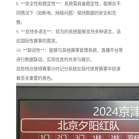
8. **安全性和稳定性**：系统需具备稳定性，能够在不
同情况下（如断电、网络问题）保持数据的安全和完
整。
9. **支持多语言**：较为的系统能够支持多种语言，适
应国际性赛事的需求。
10. **联动性**：能够与其他赛事管理系统、直播平台等
进行数据联动，实现信息的共享与展示。
这些特点使得赛事计时记分系统在现代体育赛事中扮演
着至关重要的角色。