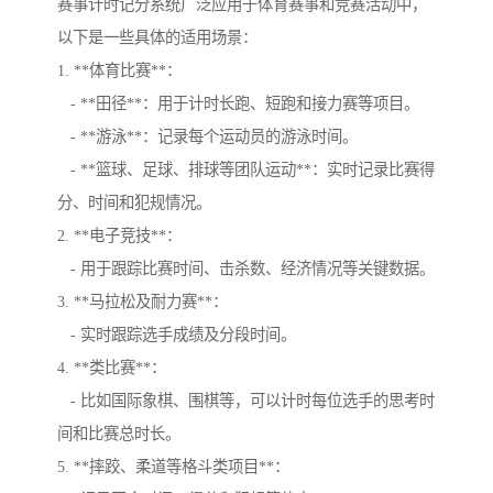
赛事计时记分系统广泛应用于体育赛事和竞赛活动中，
以下是一些具体的适用场景：
1. **体育比赛**：
- **田径**：用于计时长跑、短跑和接力赛等项目。
- **游泳**：记录每个运动员的游泳时间。
- **篮球、足球、排球等团队运动**：实时记录比赛得
分、时间和犯规情况。
2. **电子竞技**：
- 用于跟踪比赛时间、击杀数、经济情况等关键数据。
3. **马拉松及耐力赛**：
- 实时跟踪选手成绩及分段时间。
4. **类比赛**：
- 比如国际象棋、围棋等，可以计时每位选手的思考时
间和比赛总时长。
5. **摔跤、柔道等格斗类项目**：