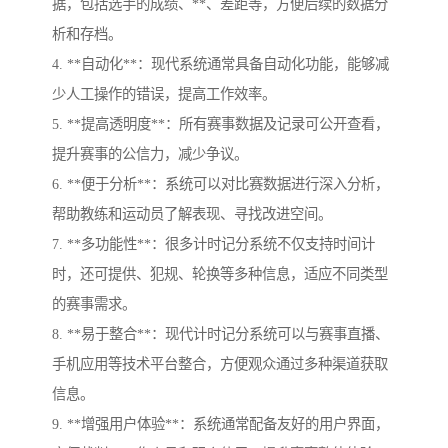
据，包括选手的成绩、**、差距等，方便后续的数据分
析和存档。
4. **自动化**：现代系统通常具备自动化功能，能够减
少人工操作的错误，提高工作效率。
5. **提高透明度**：所有赛事数据及记录可公开查看，
提升赛事的公信力，减少争议。
6. **便于分析**：系统可以对比赛数据进行深入分析，
帮助教练和运动员了解表现、寻找改进空间。
7. **多功能性**：很多计时记分系统不仅支持时间计
时，还可提供、犯规、轮换等多种信息，适应不同类型
的赛事需求。
8. **易于整合**：现代计时记分系统可以与赛事直播、
手机应用等技术平台整合，方便观众通过多种渠道获取
信息。
9. **增强用户体验**：系统通常配备友好的用户界面，