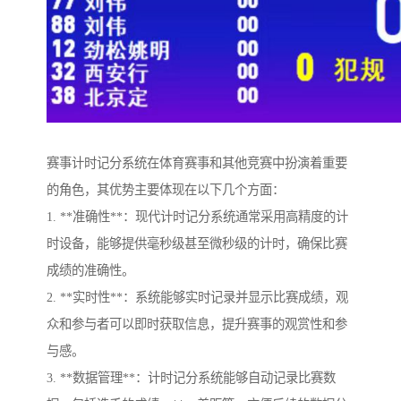
赛事计时记分系统在体育赛事和其他竞赛中扮演着重要
的角色，其优势主要体现在以下几个方面：
1. **准确性**：现代计时记分系统通常采用高精度的计
时设备，能够提供毫秒级甚至微秒级的计时，确保比赛
成绩的准确性。
2. **实时性**：系统能够实时记录并显示比赛成绩，观
众和参与者可以即时获取信息，提升赛事的观赏性和参
与感。
3. **数据管理**：计时记分系统能够自动记录比赛数