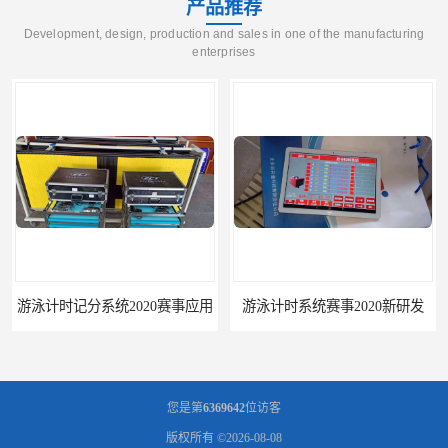
产品推荐
Development, design, production and sales in one of the manufacturing
enterprises
游泳计时系统赛事2020新研发
攀枝花记分系统厂家
您是第
6369642
位访客
版权所有 ©2026-08-08