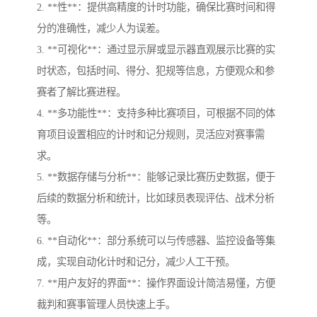
2. **性**：提供高精度的计时功能，确保比赛时间和得
分的准确性，减少人为误差。
3. **可视化**：通过显示屏或显示器直观展示比赛的实
时状态，包括时间、得分、犯规等信息，方便观众和参
赛者了解比赛进程。
4. **多功能性**：支持多种比赛项目，可根据不同的体
育项目设置相应的计时和记分规则，灵活应对赛事需
求。
5. **数据存储与分析**：能够记录比赛历史数据，便于
后续的数据分析和统计，比如球员表现评估、战术分析
等。
6. **自动化**：部分系统可以与传感器、监控设备等集
成，实现自动化计时和记分，减少人工干预。
7. **用户友好的界面**：操作界面设计简洁易懂，方便
裁判和赛事管理人员快速上手。