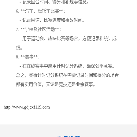
- 记录回合时间、得分和犯规等信息。
6. **汽车、摩托车比赛**：
- 记录圈速、比赛进度和事故时间。
7. **学校及社区活动**：
- 用于运动会、趣味比赛等场合，方便记录和统计成
绩。
8. **赛事**：
- 在在线赛事中应用计时记分系统，确保公平竞赛。
总之，赛事计时记分系统在需要记录时间和得分的场合
都有实用价值，无论是竞技还是业余赛事。
http://www.gdjcxf119.com