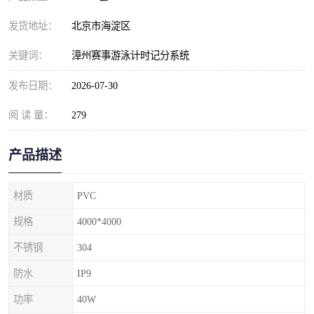
发货地址：
北京市海淀区
关键词：
漳州赛事游泳计时记分系统
发布日期：
2026-07-30
阅 读 量：
279
产品描述
材质
PVC
规格
4000*4000
不锈钢
304
防水
IP9
功率
40W