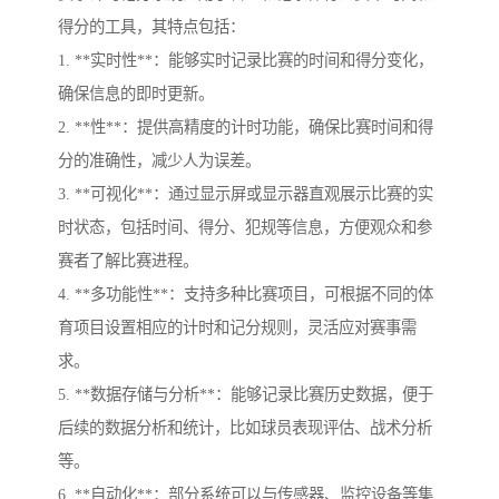
得分的工具，其特点包括：
1. **实时性**：能够实时记录比赛的时间和得分变化，
确保信息的即时更新。
2. **性**：提供高精度的计时功能，确保比赛时间和得
分的准确性，减少人为误差。
3. **可视化**：通过显示屏或显示器直观展示比赛的实
时状态，包括时间、得分、犯规等信息，方便观众和参
赛者了解比赛进程。
4. **多功能性**：支持多种比赛项目，可根据不同的体
育项目设置相应的计时和记分规则，灵活应对赛事需
求。
5. **数据存储与分析**：能够记录比赛历史数据，便于
后续的数据分析和统计，比如球员表现评估、战术分析
等。
6. **自动化**：部分系统可以与传感器、监控设备等集