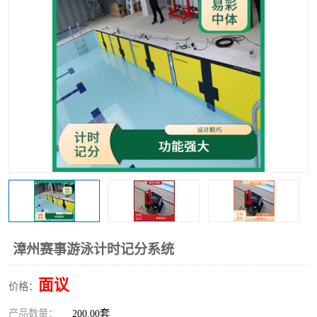
漳州赛事游泳计时记分系统
面议
价格：
产品数量：
200.00套