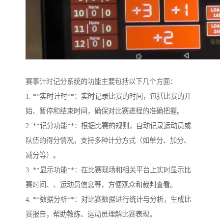
赛事计时记分系统的功能主要包括以下几个方面：
1. **实时计时**：实时记录比赛的时间，包括比赛的开
始、暂停和结束时间，确保对比赛进程的准确把握。
2. **记分功能**：根据比赛的规则，自动记录运动员或
队伍的得分情况，支持多种计分方式（如单分、加分、
减分等）。
3. **显示功能**：在比赛现场和相关平台上实时显示比
赛时间、、运动员信息等，方便观众和裁判查看。
4. **数据分析**：对比赛数据进行统计与分析，生成比
赛报告，帮助教练、运动员理解比赛表现。