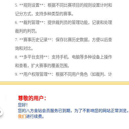
5. **规则设置**：根据不同比赛项目的规则设置计时和
记分方式，支持多种类型的赛事。
6. **裁判管理**：提供裁判员的管理功能，记录和处理
裁判的判罚。
7. **赛事历史记录**：保存比赛历史数据，方便以后查
询和对比。
8. **多平台支持**：支持手机、电脑等多种设备上操作
和查看，扩大赛事的覆盖范围。
9. **用户权限管理**：根据不同用户角色（如裁判、计
时员、观众等）设定不同的权限和功能访问。
10. **安全与稳定性**：确保系统的安全性和稳定性，避
免数据丢失或系统崩溃影响比赛进行。
这些功能能够有效提升赛事组织的效率和观众的观赛体
验。