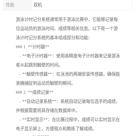
性能
双机
游泳计时记分系统通常用于游泳比赛中，它能够记录每
位运动员的游泳时间、成绩等相关信息。以下是一个游
泳计时记分系统的基本组成部分和功能：
### 1. **计时器**
- **电子计时器**：使用高精度电子计时器来记录游泳
者从起跳到触壁的时间。
- **触壁传感器**：在泳池的两端安装传感器，确保能
准确捕捉到运动员触壁的瞬间。
### 2. **成绩记录**
- **自动记录系统**：系统自动记录每位选手的成绩，
并根据需要将其存储在数据库中。
- **实时显示**：在比赛过程中，成绩可以实时显示在
电子显示屏上，方便观众和教练了解成绩。