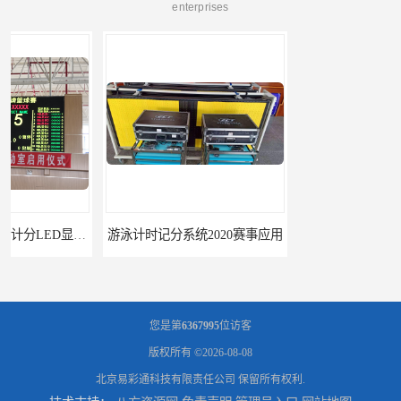
enterprises
游泳计时记分系统2020赛事应用
游泳计时系统赛事2020新研发
您是第
6367995
位访客
版权所有 ©2026-08-08
北京易彩通科技有限责任公司
保留所有权利.