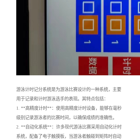
游泳计时记分系统是为游泳比赛设计的一种系统，主要
用于记录和计时游泳选手的表现。其特点包括：
1. **高精度计时**：使用高精度计时设备，能够在毫秒
级别记录游泳者的比赛时间，以确保成绩的准确性。
2. **自动化系统**：许多现代游泳比赛采用自动化计时
系统，配备了电子触摸板，当游泳者触碰到矩阵时自动