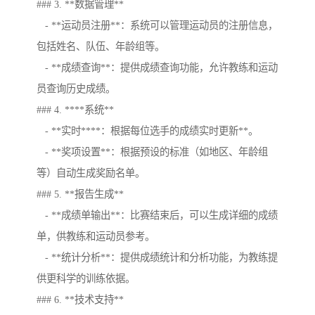
### 3. **数据管理**
- **运动员注册**：系统可以管理运动员的注册信息，
包括姓名、队伍、年龄组等。
- **成绩查询**：提供成绩查询功能，允许教练和运动
员查询历史成绩。
### 4. ****系统**
- **实时****：根据每位选手的成绩实时更新**。
- **奖项设置**：根据预设的标准（如地区、年龄组
等）自动生成奖励名单。
### 5. **报告生成**
- **成绩单输出**：比赛结束后，可以生成详细的成绩
单，供教练和运动员参考。
- **统计分析**：提供成绩统计和分析功能，为教练提
供更科学的训练依据。
### 6. **技术支持**