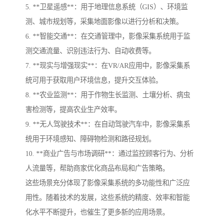
5. **卫星遥感**：用于地理信息系统（GIS）、环境监
测、城市规划等，采集地面影像以进行分析和决策。
6. **智能交通**：在交通管理中，影像采集系统用于监
测交通流量、识别违法行为、自动收费等。
7. **现实与增强现实**：在VR/AR应用中，影像采集系
统可用于获取用户环境信息，提升交互体验。
8. **农业监测**：用于作物生长监测、土壤分析、病虫
害检测等，提高农业生产效率。
9. **无人驾驶技术**：在自动驾驶汽车中，影像采集系
统用于环境感知、障碍物检测和路径规划。
10. **商业广告与市场调研**：通过监控顾客行为、分析
人流量等，帮助商家优化商品布局和广告策略。
这些场景充分体现了影像采集系统的多功能性和广泛应
用性。随着技术的发展，这些系统的精度、效率和智能
化水平不断提升，也催生了更多新的应用场景。