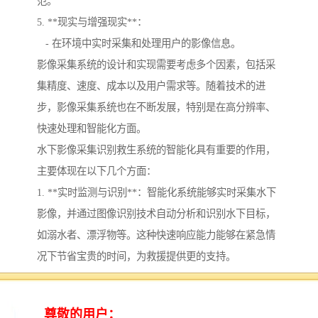
范。
5. **现实与增强现实**：
- 在环境中实时采集和处理用户的影像信息。
影像采集系统的设计和实现需要考虑多个因素，包括采
集精度、速度、成本以及用户需求等。随着技术的进
步，影像采集系统也在不断发展，特别是在高分辨率、
快速处理和智能化方面。
水下影像采集识别救生系统的智能化具有重要的作用，
主要体现在以下几个方面：
1. **实时监测与识别**：智能化系统能够实时采集水下
影像，并通过图像识别技术自动分析和识别水下目标，
如溺水者、漂浮物等。这种快速响应能力能够在紧急情
况下节省宝贵的时间，为救援提供更的支持。
2. **数据处理与分析**：借助人工智能和机器学习技
术，系统能够处理大量水下影像数据，分析溺水发生的