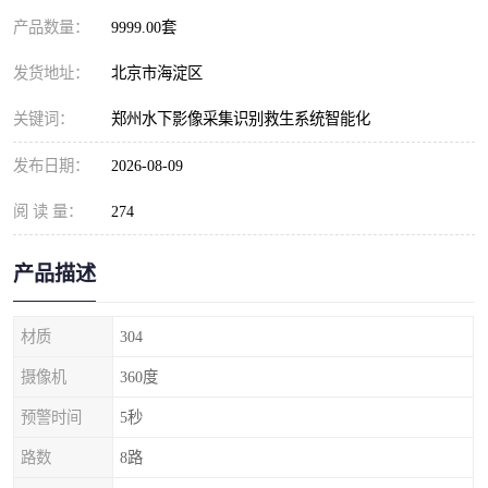
产品数量：
9999.00套
发货地址：
北京市海淀区
关键词：
郑州水下影像采集识别救生系统智能化
发布日期：
2026-08-09
阅 读 量：
274
产品描述
材质
304
摄像机
360度
预警时间
5秒
路数
8路