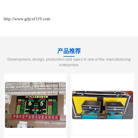
http://www.gdjcxf119.com
产品推荐
Development, design, production and sales in one of the manufacturing
enterprises