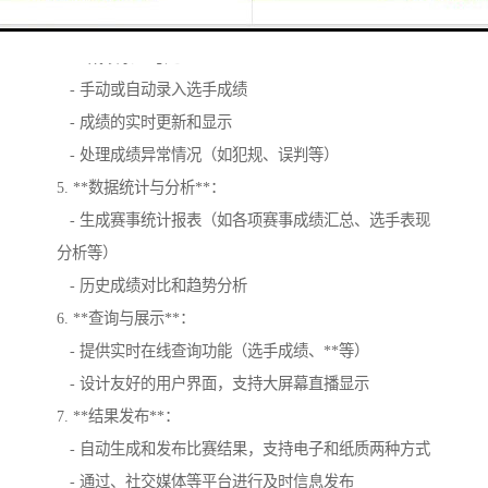
- 支持多种计分方式（如加分、减分、罚分等）
4. **成绩录入与处理**：
- 手动或自动录入选手成绩
- 成绩的实时更新和显示
- 处理成绩异常情况（如犯规、误判等）
5. **数据统计与分析**：
- 生成赛事统计报表（如各项赛事成绩汇总、选手表现
分析等）
- 历史成绩对比和趋势分析
6. **查询与展示**：
- 提供实时在线查询功能（选手成绩、**等）
- 设计友好的用户界面，支持大屏幕直播显示
7. **结果发布**：
- 自动生成和发布比赛结果，支持电子和纸质两种方式
- 通过、社交媒体等平台进行及时信息发布