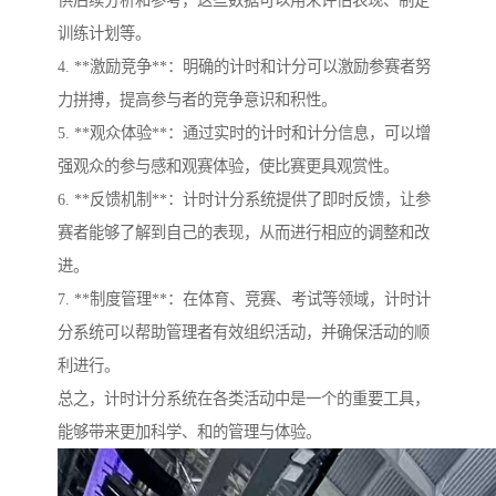
供后续分析和参考，这些数据可以用来评估表现、制定
训练计划等。
4. **激励竞争**：明确的计时和计分可以激励参赛者努
力拼搏，提高参与者的竞争意识和积性。
5. **观众体验**：通过实时的计时和计分信息，可以增
强观众的参与感和观赛体验，使比赛更具观赏性。
6. **反馈机制**：计时计分系统提供了即时反馈，让参
赛者能够了解到自己的表现，从而进行相应的调整和改
进。
7. **制度管理**：在体育、竞赛、考试等领域，计时计
分系统可以帮助管理者有效组织活动，并确保活动的顺
利进行。
总之，计时计分系统在各类活动中是一个的重要工具，
能够带来更加科学、和的管理与体验。