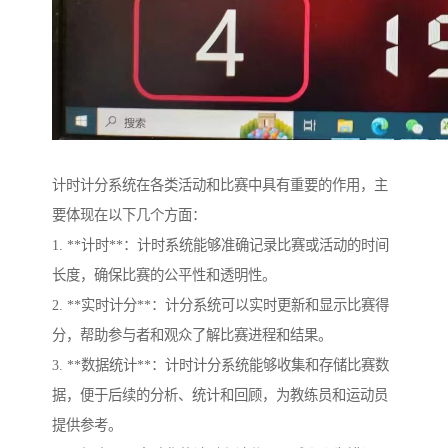
计时计分系统在各类活动和比赛中具有重要的作用，主
要体现在以下几个方面：
1. **计时**：计时系统能够准确记录比赛或活动的时间
长度，确保比赛的公平性和透明性。
2. **实时计分**：计分系统可以实时更新和显示比赛得
分，帮助参与者和观众了解比赛进程和结果。
3. **数据统计**：计时计分系统能够收集和存储比赛数
据，便于后续的分析、统计和回顾，为教练员和运动员
提供参考。