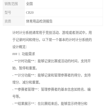
销售范围
全国
型号
CB20
资质
体育用品检测报告
计时计分系统通常用于竞技活动、游戏或者测试中，用
于记录时间和得分。以下是一个基本的计时计分系统的
设计概览：
### 1. 功能需求
- **计时功能**：能够记录比赛或活动的时间，支持开
始、暂停和重置。
- **计分功能**：能够记录和管理参赛者的得分，支持
增分、减分和重置。
- **参赛者管理**：管理参赛者的基本信息如姓名、编
号等。
- **结果展示**：在比赛结束后，能够显示终得分和