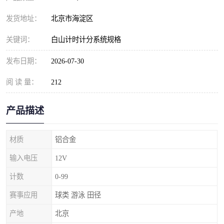
发货地址：
北京市海淀区
关键词：
白山计时计分系统规格
发布日期：
2026-07-30
阅 读 量：
212
产品描述
材质
铝合金
输入电压
12V
计数
0-99
赛事应用
球类 游泳 田径
产地
北京