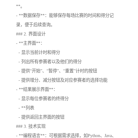
**。
- **数据保存**：能够保存每场比赛的时间和得分记
录，便于后续查询。
### 2. 界面设计
- **主界面**：
- 显示当前计时和得分
- 列出所有参赛者以及他们的得分
- 提供“开始”、“暂停”、“重置”计时的按钮
- 提供增分、减分按钮及对应参赛者的选择功能
- **结果展示界面**：
- 显示每位参赛者的终得分
- **列表
- 提供返回主界面的按钮
### 3. 技术实现
- **编程语言**：可根据需求选择，如Python、Java、