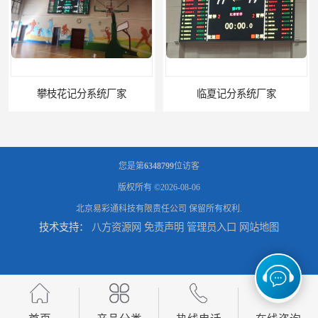
临夏记分系统厂家
沈阳记分系统厂家
您是第
6348799
位访客
版权所有 ©2026-08-06
北京易彩通科技有限责任公司
保留所有权利.
技术支持：
八方资源网
免责声明
管理员入口
网站地图
游泳全自动计时系统2020赛事新的应用
体育场馆GPS标准时钟系统