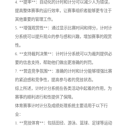
4. **提率**：自动化的计时和计分可以减少人为错误，
提高整体赛事的运行效率，让赛事组织者能够更专注于
其他重要的管理工作。
5. **增强观赏性**：通过显示比赛时间和得分，计时计
分系统可以提升观众的参与感和兴趣，增加赛事的观赏
性。
6. **支持裁判决策**：计时计分系统可以为裁判提供必
要的信息支持，帮助他们做出更准确的判罚。
7. **营造竞争氛围**：准确的计时和计分能够增强比赛
的紧迫感和竞争性，提高参与者的竞技状态。
综上所述，计时计分系统在各类活动中起着的作用，为
赛事的顺利进行和性提供了保障。
体育赛事计时计分及成绩处理系统主要适用于以下行
业：
1. **竞技体育**：包括田径、游泳、篮球、足球等运动