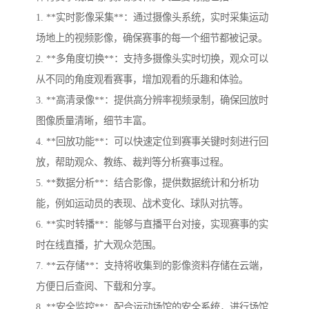
1. **实时影像采集**：通过摄像头系统，实时采集运动
场地上的视频影像，确保赛事的每一个细节都被记录。
2. **多角度切换**：支持多摄像头实时切换，观众可以
从不同的角度观看赛事，增加观看的乐趣和体验。
3. **高清录像**：提供高分辨率视频录制，确保回放时
图像质量清晰，细节丰富。
4. **回放功能**：可以快速定位到赛事关键时刻进行回
放，帮助观众、教练、裁判等分析赛事过程。
5. **数据分析**：结合影像，提供数据统计和分析功
能，例如运动员的表现、战术变化、球队对抗等。
6. **实时转播**：能够与直播平台对接，实现赛事的实
时在线直播，扩大观众范围。
7. **云存储**：支持将收集到的影像资料存储在云端，
方便日后查阅、下载和分享。
8. **安全监控**：配合运动场馆的安全系统，进行场馆