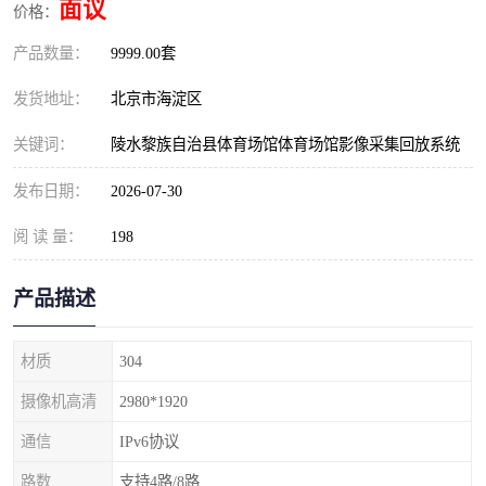
面议
价格：
产品数量：
9999.00套
发货地址：
北京市海淀区
关键词：
陵水黎族自治县体育场馆体育场馆影像采集回放系统
发布日期：
2026-07-30
阅 读 量：
198
产品描述
材质
304
摄像机高清
2980*1920
通信
IPv6协议
路数
支持4路/8路