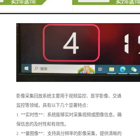
影像采集回放系统主要用于视频监控、医学影像、交通
监控等领域，具有以下几个显著特点：
1. **实时性**：系统能够实时采集视频或图像信息，确
保信息的及时性和有效性。
2. **量图像**：支持高分辨率的影像采集，提供清晰的