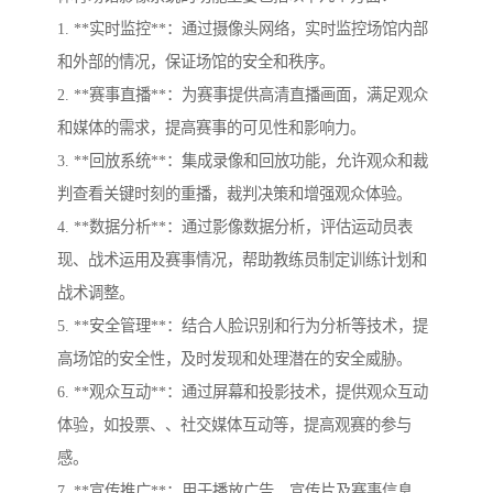
1. **实时监控**：通过摄像头网络，实时监控场馆内部
和外部的情况，保证场馆的安全和秩序。
2. **赛事直播**：为赛事提供高清直播画面，满足观众
和媒体的需求，提高赛事的可见性和影响力。
3. **回放系统**：集成录像和回放功能，允许观众和裁
判查看关键时刻的重播，裁判决策和增强观众体验。
4. **数据分析**：通过影像数据分析，评估运动员表
现、战术运用及赛事情况，帮助教练员制定训练计划和
战术调整。
5. **安全管理**：结合人脸识别和行为分析等技术，提
高场馆的安全性，及时发现和处理潜在的安全威胁。
6. **观众互动**：通过屏幕和投影技术，提供观众互动
体验，如投票、、社交媒体互动等，提高观赛的参与
感。
7. **宣传推广**：用于播放广告、宣传片及赛事信息，