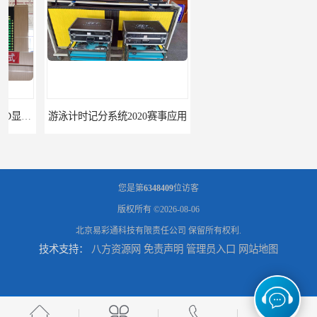
游泳计时记分系统2020赛事应用
游泳计时系统赛事2020新研发
您是第
6348409
位访客
版权所有 ©2026-08-06
北京易彩通科技有限责任公司
保留所有权利.
技术支持：
八方资源网
免责声明
管理员入口
网站地图
攀枝花记分系统厂家
临夏记分系统厂家