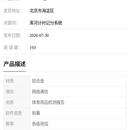
发货地址：
北京市海淀区
关键词：
黑河计时记分系统
发布日期：
2026-07-30
阅 读 量：
193
产品描述
材质
铝合金
通信
网络通信
资质
体育用品检测报告
软件资质
软著
赛事
各级场馆