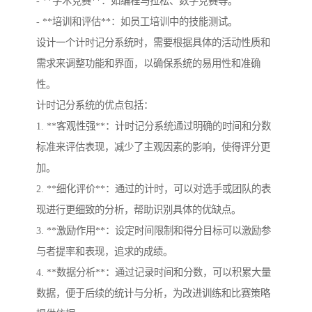
- **学术竞赛**：如编程马拉松、数学竞赛等。
- **培训和评估**：如员工培训中的技能测试。
设计一个计时记分系统时，需要根据具体的活动性质和
需求来调整功能和界面，以确保系统的易用性和准确
性。
计时记分系统的优点包括：
1. **客观性强**：计时记分系统通过明确的时间和分数
标准来评估表现，减少了主观因素的影响，使得评分更
加。
2. **细化评价**：通过的计时，可以对选手或团队的表
现进行更细致的分析，帮助识别具体的优缺点。
3. **激励作用**：设定时间限制和得分目标可以激励参
与者提率和表现，追求的成绩。
4. **数据分析**：通过记录时间和分数，可以积累大量
数据，便于后续的统计与分析，为改进训练和比赛策略