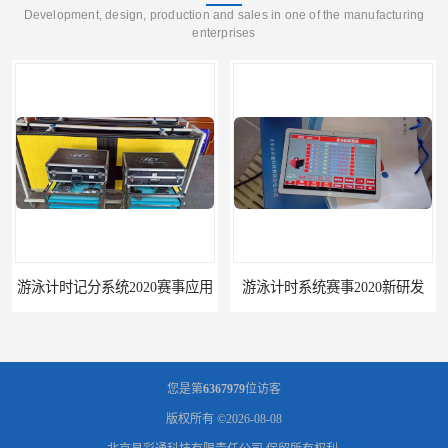
Development, design, production and sales in one of the manufacturing
enterprises
游泳计时记分系统2020赛事应用
游泳计时系统赛事2020新研发
您是第
6367979
位访客
版权所有 ©2026-08-08