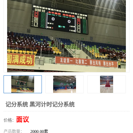
记分系统 黑河计时记分系统
面议
价格：
产品数量：
2000.00套