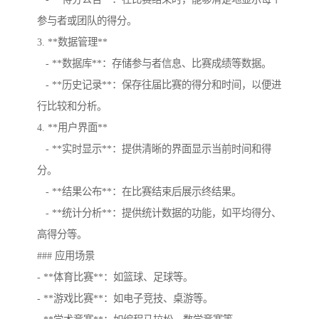
参与者或团队的得分。
3. **数据管理**
- **数据库**：存储参与者信息、比赛成绩等数据。
- **历史记录**：保存往届比赛的得分和时间，以便进
行比较和分析。
4. **用户界面**
- **实时显示**：提供清晰的界面显示当前时间和得
分。
- **结果公布**：在比赛结束后展示终结果。
- **统计分析**：提供统计数据的功能，如平均得分、
高得分等。
### 应用场景
- **体育比赛**：如篮球、足球等。
- **游戏比赛**：如电子竞技、桌游等。