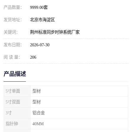
产品数量：
9999.00套
发货地址：
北京市海淀区
关键词：
荆州标准同步时钟系统厂家
发布日期：
2026-07-30
阅 读 量：
206
产品描述
5寸单面
型材
5寸双面
型材
3寸
铝合金
指针钟
40MM