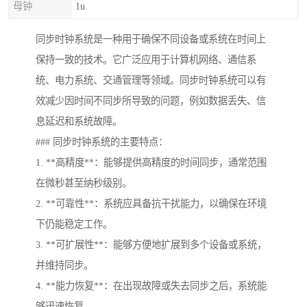
母钟
1u
同步时钟系统是一种用于确保不同设备或系统在时间上
保持一致的技术。它广泛应用于计算机网络、通信系
统、电力系统、交通管理等领域。同步时钟系统可以有
效减少因时间不同步所导致的问题，例如数据丢失、信
息延迟和系统故障。
### 同步时钟系统的主要特点：
1. **高精度**：能够提供高精度的时间同步，通常范围
在微秒甚至纳秒级别。
2. **可靠性**：系统应具备抗干扰能力，以确保在环境
下仍能稳定工作。
3. **可扩展性**：能够方便地扩展到多个设备或系统，
并维持同步。
4. **能力恢复**：在出现故障或失去同步之后，系统能
够迅速恢复。