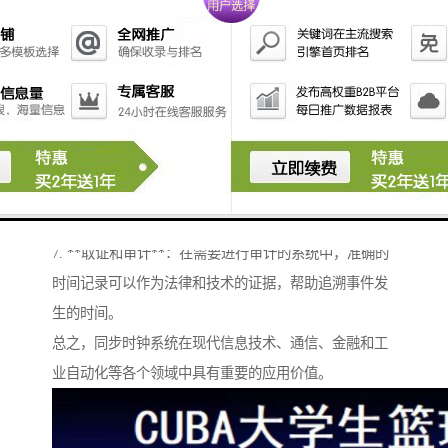
调各个设备的操作时间，以实现的事件触发和响应。
4. **故障监测**：通过监控时钟的同步状态，可以及时
发现系统中的时间偏差，进而进行故障诊断和维护。
5. **支持网络协议**：在计算机网络中，许多协议（如
NTP、PTP）依赖于时间同步，确保数据包的有序传输
和处理。
6. **提升系统性能**：通过确保同步，减少因时间不一
致导致的延迟和错误，提升整体系统的性能和效率。
7. **取证和审计**：在需要进行审计的系统中，准确的
时间记录可以作为法律和技术的证据，帮助追溯事件发
生的时间。
总之，同步时钟系统在现代信息技术、通信、金融和工
业自动化等各个领域中具有重要的应用价值。