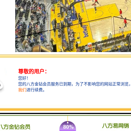
同步时钟系统的功能包括以下几个方面：
1. **时间同步**：确保不同设备或系统之间的时间保持
一致，避免因时间差异而导致的错误和混淆。
2. **数据一致性**：在需要进行数据传输和处理的场景
中，确保数据的时间戳一致，有助于维护数据的一致性
和准确性。
3. **事件协调**：在多设备协同工作的环境中，能够协