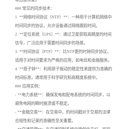
### 常见的同步技术：
1. **网络时间协议（NTP）**：一种用于计算机网络中
时间同步的协议，允许设备通过网络跟踪时间。
2. **定位系统（GPS）**：通过卫星获取高精度的时间
信号，广泛应用于需要时间同步的场景。
3. **时间协议（PTP）**：比NTP更的时钟同步协议，
适用于对时间要求为严格的应用，如电信和金融服务。
4. **原子钟**：利用原子振动的稳定性来提供为准确的
时间标准，通常用于科学研究和高精度系统中。
### 应用实例：
- **电力系统**：确保发电和配电系统的时间同步，以
避免电网的瞬时崩溃或不稳定。
- **金融交易**：在交易中，的时间戳对于交易的法律
合规性和记录的准确性至关重要。