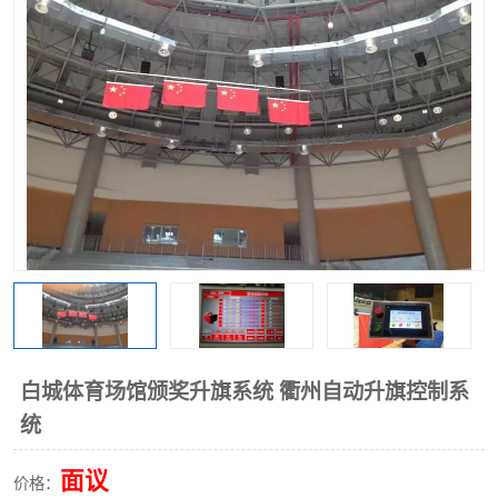
白城体育场馆颁奖升旗系统 衢州自动升旗控制系
统
面议
价格：