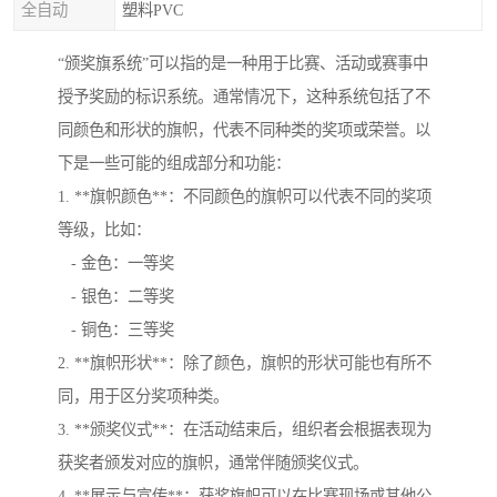
全自动
塑料PVC
“颁奖旗系统”可以指的是一种用于比赛、活动或赛事中
授予奖励的标识系统。通常情况下，这种系统包括了不
同颜色和形状的旗帜，代表不同种类的奖项或荣誉。以
下是一些可能的组成部分和功能：
1. **旗帜颜色**：不同颜色的旗帜可以代表不同的奖项
等级，比如：
- 金色：一等奖
- 银色：二等奖
- 铜色：三等奖
2. **旗帜形状**：除了颜色，旗帜的形状可能也有所不
同，用于区分奖项种类。
3. **颁奖仪式**：在活动结束后，组织者会根据表现为
获奖者颁发对应的旗帜，通常伴随颁奖仪式。
4. **展示与宣传**：获奖旗帜可以在比赛现场或其他公