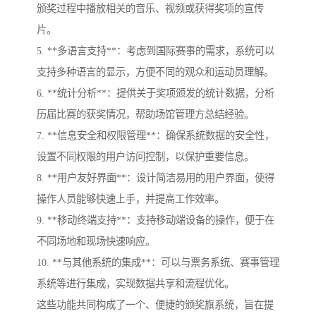
颁奖过程中播放相关的音乐、视频或获得奖项的宣传
片。
5. **多语言支持**：考虑到国际赛事的需求，系统可以
支持多种语言的显示，方便不同的观众和运动员理解。
6. **统计分析**：提供关于奖项颁发的统计数据，分析
历届比赛的获奖情况，帮助场馆管理方总结经验。
7. **信息安全和权限管理**：确保系统数据的安全性，
设置不同权限的用户访问控制，以保护重要信息。
8. **用户友好界面**：设计简洁易用的用户界面，使得
操作人员能够快速上手，并提高工作效率。
9. **移动终端支持**：支持移动端设备的操作，便于在
不同场地和现场快速响应。
10. **与其他系统的集成**：可以与票务系统、赛事管理
系统等进行集成，实现数据共享和流程优化。
这些功能共同构成了一个、便捷的颁奖旗系统，旨在提