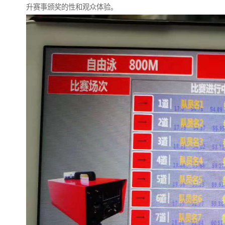
升赛事颁奖的性和观众体验。