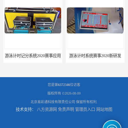
游泳计时记分系统2020赛事应用
游泳计时系统赛事2020新研发
您是第
6372346
位访客
版权所有 ©2026-08-09
北京易彩通科技有限责任公司
保留所有权利.
技术支持：
八方资源网
免责声明
管理员入口
网站地图
攀枝花记分系统厂家
临夏记分系统厂家