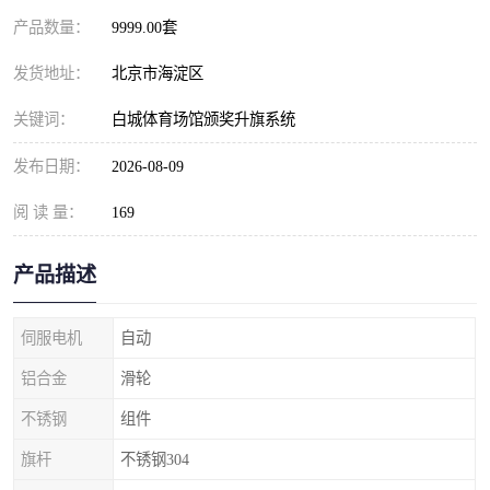
产品数量：
9999.00套
发货地址：
北京市海淀区
关键词：
白城体育场馆颁奖升旗系统
发布日期：
2026-08-09
阅 读 量：
169
产品描述
伺服电机
自动
铝合金
滑轮
不锈钢
组件
旗杆
不锈钢304