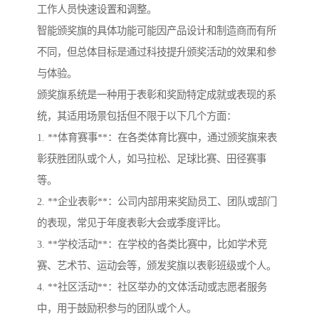
工作人员快速设置和调整。
智能颁奖旗的具体功能可能因产品设计和制造商而有所
不同，但总体目标是通过科技提升颁奖活动的效果和参
与体验。
颁奖旗系统是一种用于表彰和奖励特定成就或表现的系
统，其适用场景包括但不限于以下几个方面：
1. **体育赛事**：在各类体育比赛中，通过颁奖旗来表
彰获胜团队或个人，如马拉松、足球比赛、田径赛事
等。
2. **企业表彰**：公司内部用来奖励员工、团队或部门
的表现，常见于年度表彰大会或季度评比。
3. **学校活动**：在学校的各类比赛中，比如学术竞
赛、艺术节、运动会等，颁发奖旗以表彰班级或个人。
4. **社区活动**：社区举办的文体活动或志愿者服务
中，用于鼓励积参与的团队或个人。