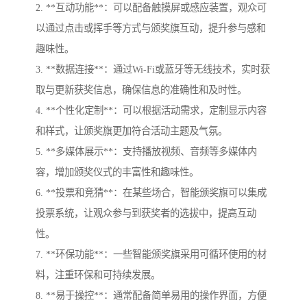
2. **互动功能**：可以配备触摸屏或感应装置，观众可
以通过点击或挥手等方式与颁奖旗互动，提升参与感和
趣味性。
3. **数据连接**：通过Wi-Fi或蓝牙等无线技术，实时获
取与更新获奖信息，确保信息的准确性和及时性。
4. **个性化定制**：可以根据活动需求，定制显示内容
和样式，让颁奖旗更加符合活动主题及气氛。
5. **多媒体展示**：支持播放视频、音频等多媒体内
容，增加颁奖仪式的丰富性和趣味性。
6. **投票和竞猜**：在某些场合，智能颁奖旗可以集成
投票系统，让观众参与到获奖者的选拔中，提高互动
性。
7. **环保功能**：一些智能颁奖旗采用可循环使用的材
料，注重环保和可持续发展。
8. **易于操控**：通常配备简单易用的操作界面，方便