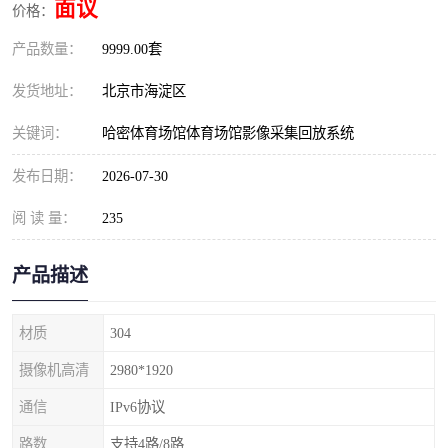
面议
价格：
产品数量：
9999.00套
发货地址：
北京市海淀区
关键词：
哈密体育场馆体育场馆影像采集回放系统
发布日期：
2026-07-30
阅 读 量：
235
产品描述
材质
304
摄像机高清
2980*1920
通信
IPv6协议
路数
支持4路/8路