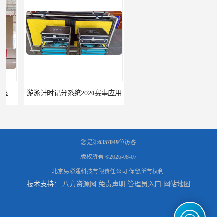
游泳计时记分系统2020赛事应用
游泳计时系统赛事2020新研发
您是第
6357049
位访客
版权所有 ©2026-08-07
北京易彩通科技有限责任公司
保留所有权利.
技术支持：
八方资源网
免责声明
管理员入口
网站地图
攀枝花记分系统厂家
临夏记分系统厂家