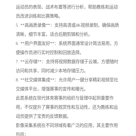
运动员的表现、战术布置等进行分析，帮助教练和运动
员改进训练和比赛策略。
5. **高画质录像**：支持高清或4K视频录制，确保画质
清晰，细节丰富，适合后期剪辑和分析。
6. **用户界面友好**：系统界面通常设计简洁易用，方
便操作员进行实时控制和回放选择。
7. **云存储**：支持将视频数据存储于云端，方便随时
访问和共享，同时减少本地存储压力。
8. **社交媒体集成**：允许用户一键分享精彩视频至社
交媒体平台，增强赛事的宣传和曝光。
此类系统在现代体育赛事的组织与管理中起到重要作
用，不仅提升了赛事的观赏性和互动性，还为教练和运
动员提供了宝贵的反馈数据。
影像采集系统在不同领域有着广泛的应用，其主要作用
包括：