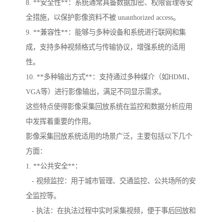
8. **安全性**：系统通常具备数据加密、权限管理等安
全措施，以保护影像资料不被 unauthorized access。
9. **兼容性**：能够与多种设备和系统进行联网和集
成，支持多种视频格式与传输协议，增强系统的适用
性。
10. **多种输出方式**：支持通过多种媒介（如HDMI、
VGA等）进行影像输出，满足不同显示需求。
这些特点使得影像采集回放系统在监控和数据分析应用
中发挥着重要的作用。
影像采集回放系统适用的场景广泛，主要包括以下几个
方面：
1. **公共安全**：
- 视频监控：用于城市管理、交通监控、公共场所的安
全监控等。
- 执法：在执法过程中实时采集视频，便于事后回放和