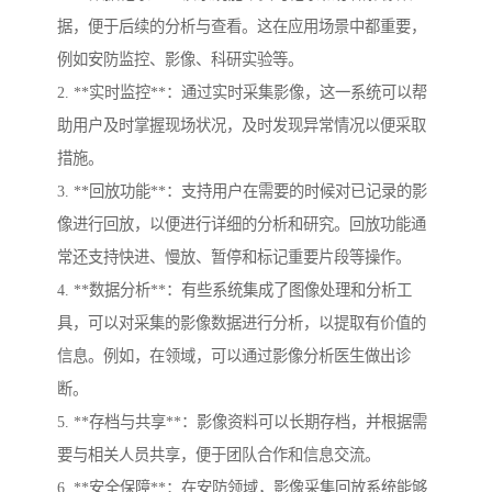
据，便于后续的分析与查看。这在应用场景中都重要，
例如安防监控、影像、科研实验等。
2. **实时监控**：通过实时采集影像，这一系统可以帮
助用户及时掌握现场状况，及时发现异常情况以便采取
措施。
3. **回放功能**：支持用户在需要的时候对已记录的影
像进行回放，以便进行详细的分析和研究。回放功能通
常还支持快进、慢放、暂停和标记重要片段等操作。
4. **数据分析**：有些系统集成了图像处理和分析工
具，可以对采集的影像数据进行分析，以提取有价值的
信息。例如，在领域，可以通过影像分析医生做出诊
断。
5. **存档与共享**：影像资料可以长期存档，并根据需
要与相关人员共享，便于团队合作和信息交流。
6. **安全保障**：在安防领域，影像采集回放系统能够