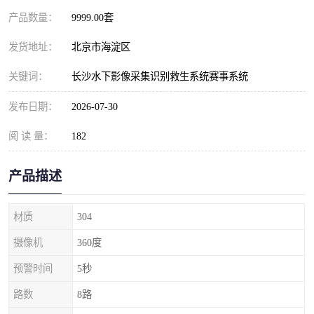
产品数量：
9999.00套
发货地址：
北京市海淀区
关键词：
长沙水下影像采集识别救生系统赛事系统
发布日期：
2026-07-30
阅 读 量：
182
产品描述
材质
304
摄像机
360度
预警时间
5秒
路数
8路