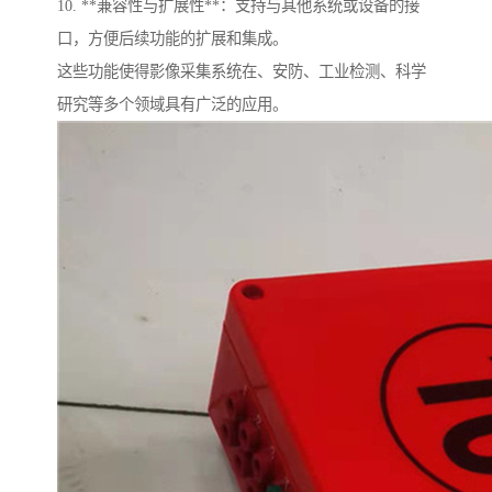
10. **兼容性与扩展性**：支持与其他系统或设备的接
口，方便后续功能的扩展和集成。
这些功能使得影像采集系统在、安防、工业检测、科学
研究等多个领域具有广泛的应用。