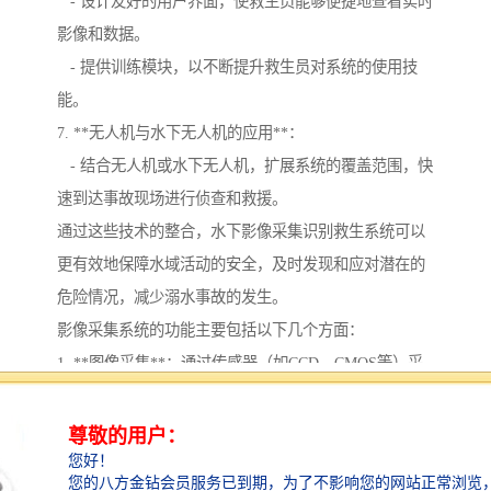
- 设计友好的用户界面，使救生员能够便捷地查看实时
影像和数据。
- 提供训练模块，以不断提升救生员对系统的使用技
能。
7. **无人机与水下无人机的应用**：
- 结合无人机或水下无人机，扩展系统的覆盖范围，快
速到达事故现场进行侦查和救援。
通过这些技术的整合，水下影像采集识别救生系统可以
更有效地保障水域活动的安全，及时发现和应对潜在的
危险情况，减少溺水事故的发生。
影像采集系统的功能主要包括以下几个方面：
1. **图像采集**：通过传感器（如CCD、CMOS等）采
集不同类型的图像（如照片、视频等），并将其转化为
数字信号。
2. **图像处理**：对采集到的图像进行处理，包括降