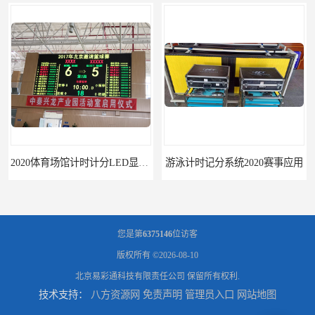
游泳计时记分系统2020赛事应用
游泳计时系统赛事2020新研发
您是第
6375146
位访客
版权所有 ©2026-08-10
北京易彩通科技有限责任公司
保留所有权利.
技术支持：
八方资源网
免责声明
管理员入口
网站地图