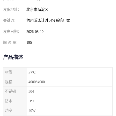
发货地址：
北京市海淀区
关键词：
梧州游泳计时记分系统厂家
发布日期：
2026-08-10
阅 读 量：
195
产品描述
材质
PVC
规格
4000*4000
不锈钢
304
防水
IP9
功率
40W