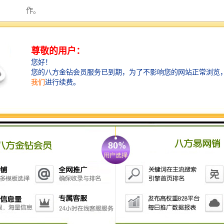
作。
6. **历史追踪**：系统可储存历史数据，方便追踪运动
员的表现和进步，帮助他们实现长期目标。
7. **观众互动**：一些现代计时系统还可以与广播和网
络直播结合，为观众提供即时的成绩更新和分析，提升
赛事的吸引力。
8. **多功能性**：一些计时系统可以支持多种泳姿、距
离及赛事类型，灵活应对不同的比赛需求。
总的来说，游泳计时记分系统在提高比赛效率和准确性
方面起到了重要作用，对于运动员、教练和观众来说都
是一种积的提升。