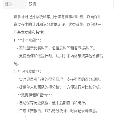
性能
双机
赛事计时记分系统通常用于体育赛事和比赛，以确保比
赛过程中的计时和记分准确无误。这类系统可以包括一
些基本功能和特性：
1. **计时功能**：
- 实时显示比赛时间，包括总时间和各节/局时间。
- 支持暂停和恢复计时，适用于中场休息或其他暂停情
况。
2. **记分功能**：
- 实时记录参与者的得分情况，支持不同的得分规则。
- 提供单人和团队的得分统计，方便进行对比和分析。
3. **数据存储和查询**：
- 自动保存历史数据，便于后期查询和统计。
- 生成比赛报告，包括得分统计、时间记录等信息。