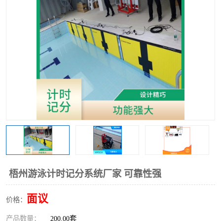
梧州游泳计时记分系统厂家 可靠性强
面议
价格：
产品数量：
200.00套