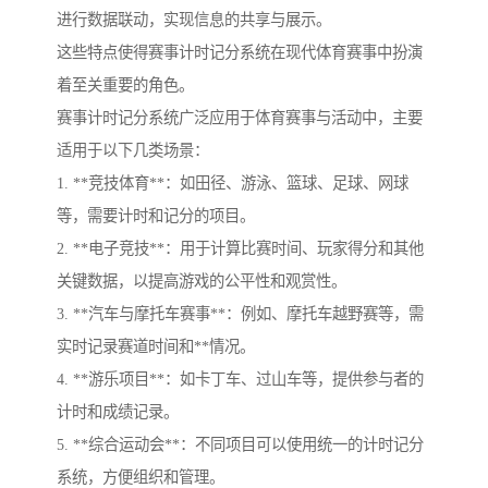
进行数据联动，实现信息的共享与展示。
这些特点使得赛事计时记分系统在现代体育赛事中扮演
着至关重要的角色。
赛事计时记分系统广泛应用于体育赛事与活动中，主要
适用于以下几类场景：
1. **竞技体育**：如田径、游泳、篮球、足球、网球
等，需要计时和记分的项目。
2. **电子竞技**：用于计算比赛时间、玩家得分和其他
关键数据，以提高游戏的公平性和观赏性。
3. **汽车与摩托车赛事**：例如、摩托车越野赛等，需
实时记录赛道时间和**情况。
4. **游乐项目**：如卡丁车、过山车等，提供参与者的
计时和成绩记录。
5. **综合运动会**：不同项目可以使用统一的计时记分
系统，方便组织和管理。