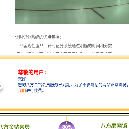
计时记分系统的优点包括：
1. **客观性强**：计时记分系统通过明确的时间和分数
标准来评估表现，减少了主观因素的影响，使得评分更
加。
2. **细化评价**：通过的计时，可以对选手或团队的表
现进行更细致的分析，帮助识别具体的优缺点。
3. **激励作用**：设定时间限制和得分目标可以激励参
与者提率和表现，追求的成绩。
4. **数据分析**：通过记录时间和分数，可以积累大量
数据，便于后续的统计与分析，为改进训练和比赛策略
提供依据。