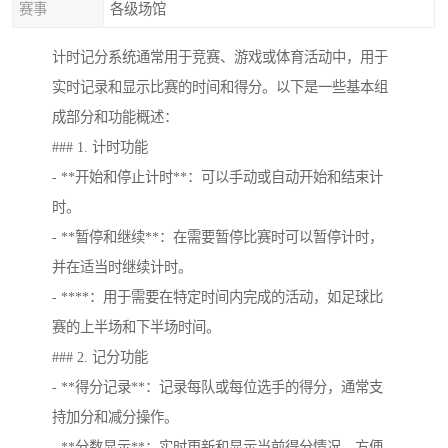
赛事
各级场馆
计时记分系统通常用于竞赛、游戏或体育活动中，用于
实时记录和显示比赛的时间和得分。以下是一些基本组
成部分和功能概述：
### 1. 计时功能
- **开始和停止计时**：可以手动或自动开始和结束计
时。
- **暂停和继续**：在需要暂停比赛时可以暂停计时，
并在适当时继续计时。
- ****：用于需要在特定时间内完成的活动，如足球比
赛的上半场和下半场时间。
### 2. 记分功能
- **得分记录**：记录每队或每位选手的得分，通常支
持加分和减分操作。
- **分数显示**：实时更新和显示当前得分情况，方便