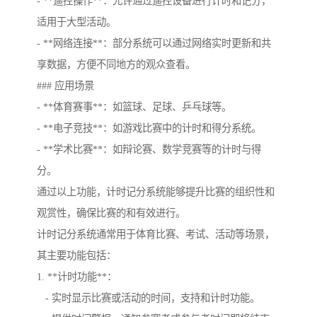
- **遥控操作**：允许通过遥控设备进行计时和记分，
适用于大型活动。
- **网络连接**：部分系统可以通过网络实时更新和共
享数据，方便不同地方的观众查看。
### 应用场景
- **体育赛事**：如篮球、足球、乒乓球等。
- **电子竞技**：如游戏比赛中的计时和得分系统。
- **学术比赛**：如辩论赛、数学竞赛等的计时与得
分。
通过以上功能，计时记分系统能够提升比赛的组织性和
观赏性，确保比赛的和有效进行。
计时记分系统通常用于体育比赛、考试、活动等场景，
其主要功能包括：
1. **计时功能**：
- 实时显示比赛或活动的时间，支持和计时功能。