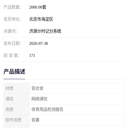
产品数量：
2000.00套
发货地址：
北京市海淀区
关键词：
济源计时记分系统
发布日期：
2026-07-30
阅 读 量：
171
产品描述
材质
铝合金
通信
网络通信
资质
体育用品检测报告
软件资质
软著