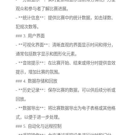
观众和参与者了解比赛进展。
- **统计信息**：提供比赛中的统计数据，如击球数、
犯规次数等。
### 3. 用户界面
- **可视化界面**：清晰直观的界面显示时间和得分，
通常包括数字显示和图形化元素。
- **音效提示**：在比赛开始、结束或得分时提供音效
提示，增加比赛的氛围。
### 4. 数据存储和回放
- **历史记录**：保存比赛的数据，可以供后续分析或
回放。
- **数据导出**：将比赛数据导出为电子表格或其他格
式，以便于进一步处理。
### 5. 自动化与远程控制