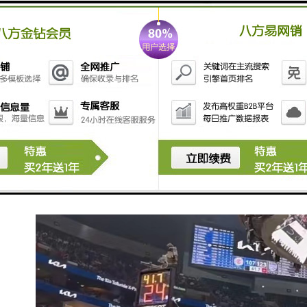
准确的时间同步是确保系统性能和稳定性的关键。
8. **便于调试与维护**：统一时间标准使得系统调试与
故障排查更加方便，因为可以清晰地追溯事件发生的时
间。
这些优点使得同步时钟系统在应用场景中得到广泛应
用，例如通信、金融交易、数据中心以及科学研究等领
域。