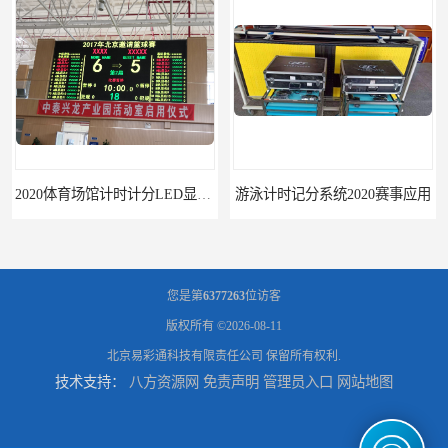
2020体育场馆计时计分LED显示要求
游泳计时记分系统2020赛事应用
您是第
6377263
位访客
版权所有 ©2026-08-11
北京易彩通科技有限责任公司
保留所有权利.
技术支持：
八方资源网
免责声明
管理员入口
网站地图
游泳计时系统赛事2020新研发
攀枝花记分系统厂家