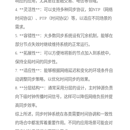
响应的应用，尤其是在金融交易、电信等领域。
4. **灵活性**：可以支持多种同步协议，如NTP（网络
时间协议）、PTP（时间协议）等，以适应不同场景的
需求。
5. **容错性**：大多数同步系统设有冗余机制，能够在
部分节点失效时继续维持系统的正常运行。
6. **拓展性**：可以方便地将新的节点加入到系统中，
保持全局时间的同步性。
7. **适应性**：能够根据网络延迟和变化的环境条件自
动调整同步策略，以优化时间同步的效果。
8. **分层结构**：通常采用分层的设计，主时钟源负责
向下级时钟传播时间信号，这样可以降低网络负担并提
高同步效率。
综上所述，同步时钟系统在各类需要时间协调和一致性
的场合中都发挥着重要作用。不同的应用场景可能会对