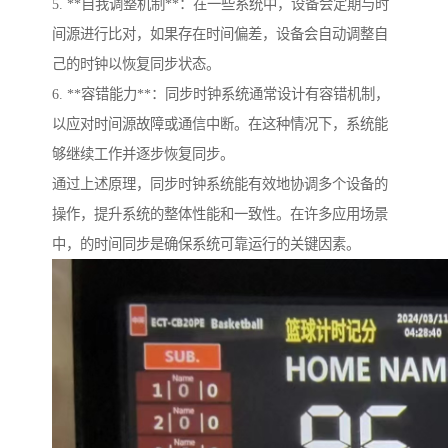
5. **自我调整机制**：在一些系统中，设备会定期与时
间源进行比对，如果存在时间偏差，设备会自动调整自
己的时钟以恢复同步状态。
6. **容错能力**：同步时钟系统通常设计有容错机制，
以应对时间源故障或通信中断。在这种情况下，系统能
够继续工作并逐步恢复同步。
通过上述原理，同步时钟系统能有效地协调多个设备的
操作，提升系统的整体性能和一致性。在许多应用场景
中，的时间同步是确保系统可靠运行的关键因素。