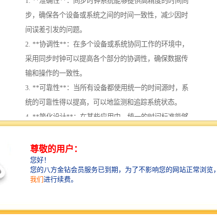
1. **准确性**：同步时钟系统能够提供高精度的时间同
步，确保各个设备或系统之间的时间一致性，减少因时
间误差引发的问题。
2. **协调性**：在多个设备或系统协同工作的环境中，
采用同步时钟可以提高各个部分的协调性，确保数据传
输和操作的一致性。
3. **可靠性**：当所有设备都使用统一的时间源时，系
统的可靠性得以提高，可以地监测和追踪系统状态。
4. **简化设计**：在某些应用中，统一的时间标准能够
简化系统的设计和实现，降低复杂性。
5. **数据分析**：在进行数据采集与分析时，准确的时
间戳可以帮助地理解数据的时效性和因果关系。
6. **改善安全性**：在网络安全和数据完整性方面，时
间同步能够帮助识别异常活动和潜在的安全威胁。
7. **支持分布式系统**：对于分布式计算和网络环境，