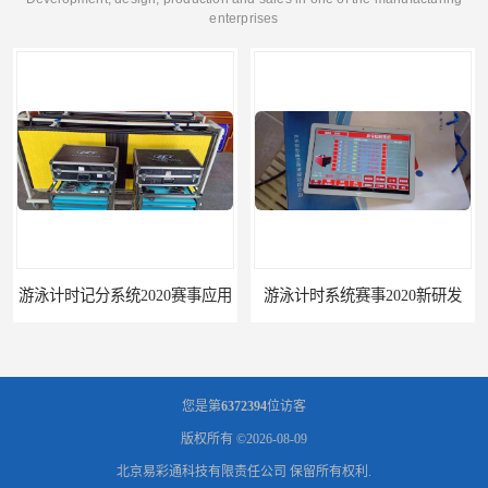
enterprises
游泳计时记分系统2020赛事应用
游泳计时系统赛事2020新研发
您是第
6372394
位访客
版权所有 ©2026-08-09
北京易彩通科技有限责任公司
保留所有权利.