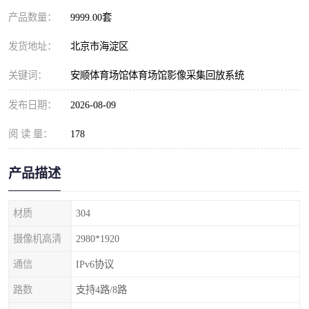
产品数量：
9999.00套
发货地址：
北京市海淀区
关键词：
安顺体育场馆体育场馆影像采集回放系统
发布日期：
2026-08-09
阅 读 量：
178
产品描述
材质
304
摄像机高清
2980*1920
通信
IPv6协议
路数
支持4路/8路