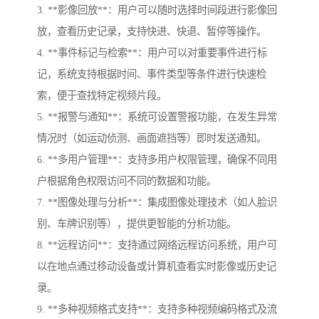
3. **影像回放**：用户可以随时选择时间段进行影像回
放，查看历史记录，支持快进、快退、暂停等操作。
4. **事件标记与检索**：用户可以对重要事件进行标
记，系统支持根据时间、事件类型等条件进行快速检
索，便于查找特定视频片段。
5. **报警与通知**：系统可设置警报功能，在发生异常
情况时（如运动侦测、画面遮挡等）即时发送通知。
6. **多用户管理**：支持多用户权限管理，确保不同用
户根据角色权限访问不同的数据和功能。
7. **图像处理与分析**：集成图像处理技术（如人脸识
别、车牌识别等），提供更智能的分析功能。
8. **远程访问**：支持通过网络远程访问系统，用户可
以在地点通过移动设备或计算机查看实时影像或历史记
录。
9. **多种视频格式支持**：支持多种视频编码格式及流