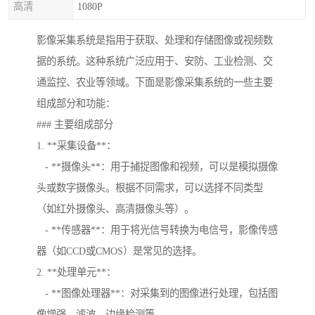
高清
1080P
影像采集系统是指用于获取、处理和存储图像或视频数
据的系统。这种系统广泛应用于、安防、工业检测、交
通监控、农业等领域。下面是影像采集系统的一些主要
组成部分和功能：
### 主要组成部分
1. **采集设备**：
- **摄像头**：用于捕捉图像和视频，可以是模拟摄像
头或数字摄像头。根据不同需求，可以选择不同类型
（如红外摄像头、高清摄像头等）。
- **传感器**：用于将光信号转换为电信号，影像传感
器（如CCD或CMOS）是常见的选择。
2. **处理单元**：
- **图像处理器**：对采集到的图像进行处理，包括图
像增强、滤波、边缘检测等。