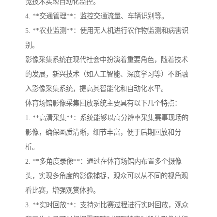
觉技术实现自动化监控。
4. **交通管理**：监控交通流量、车辆识别等。
5. **农业监测**：使用无人机进行农作物监测和病害识
别。
影像采集系统在现代社会中扮演着重要角色，随着技术
的发展，新兴技术（如人工智能、深度学习等）不断融
入影像采集系统，提高其智能化和自动化水平。
体育场馆影像采集回放系统主要具有以下几个特点：
1. **高清采集**：系统能够以高分辨率采集赛事现场的
影像，确保画质清晰，细节丰富，便于后期回放和分
析。
2. **多角度录像**：通过在体育场馆内布置多个摄像
头，实现多角度的影像捕捉，观众可以从不同的视角观
看比赛，增强观赏体验。
3. **实时回放**：支持对比赛过程进行实时回放，观众