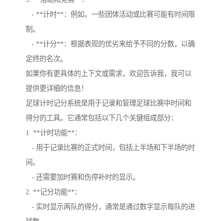
- **计时**：例如，一些团体活动或比赛可能有时间限
制。
- **计分**：根据表现的优劣来给予不同的分数，以确
定终的名次。
如果你有更具体的上下文或需求，欢迎告诉我，我可以
提供更详细的信息！
足球计时记分系统是用于记录和管理足球比赛中时间和
得分的工具。它通常包括以下几个关键组成部分：
1. **计时功能**：
- 用于记录比赛的正式时间，包括上半场和下半场的时
间。
- 还需要加时赛和伤停补时的显示。
2. **记分功能**：
- 实时显示两队的得分，通常是通过数字显示每队的进