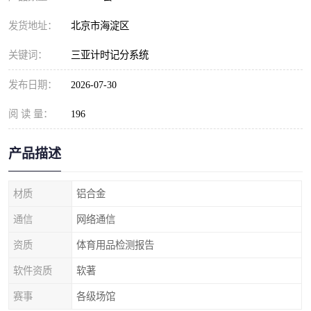
发货地址：
北京市海淀区
关键词：
三亚计时记分系统
发布日期：
2026-07-30
阅 读 量：
196
产品描述
材质
铝合金
通信
网络通信
资质
体育用品检测报告
软件资质
软著
赛事
各级场馆