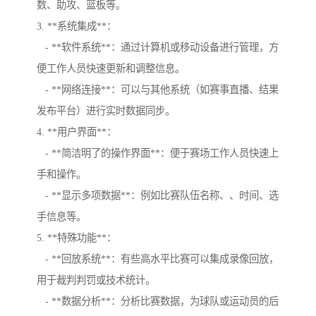
数、助攻、篮板等。
3. **系统集成**：
- **软件系统**：通过计算机或移动设备进行管理，方
便工作人员快速更新和调整信息。
- **网络连接**：可以与其他系统（如赛事直播、结果
发布平台）进行实时数据同步。
4. **用户界面**：
- **简洁明了的操作界面**：便于赛场工作人员快速上
手和操作。
- **显示多项数据**：例如比赛队伍名称、、时间、选
手信息等。
5. **特殊功能**：
- **回放系统**：有些高水平比赛可以集成录像回放，
用于裁判判罚或技术统计。
- **数据分析**：分析比赛数据，为球队或运动员的后