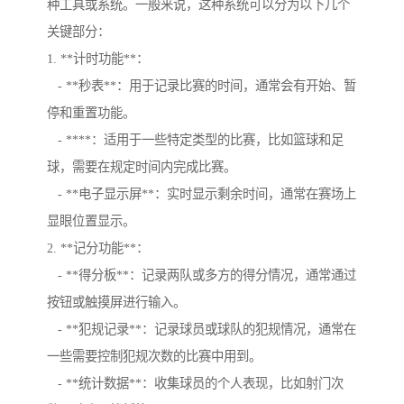
种工具或系统。一般来说，这种系统可以分为以下几个
关键部分：
1. **计时功能**：
- **秒表**：用于记录比赛的时间，通常会有开始、暂
停和重置功能。
- ****：适用于一些特定类型的比赛，比如篮球和足
球，需要在规定时间内完成比赛。
- **电子显示屏**：实时显示剩余时间，通常在赛场上
显眼位置显示。
2. **记分功能**：
- **得分板**：记录两队或多方的得分情况，通常通过
按钮或触摸屏进行输入。
- **犯规记录**：记录球员或球队的犯规情况，通常在
一些需要控制犯规次数的比赛中用到。
- **统计数据**：收集球员的个人表现，比如射门次