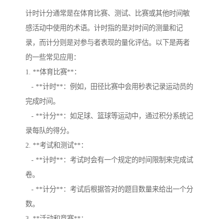
计时计分通常是在体育比赛、测试、比赛或其他时间敏
感活动中使用的术语。计时指的是对时间的测量和记
录，而计分则是对参与者表现的量化评估。以下是两者
的一些常见应用：
1. **体育比赛**：
- **计时**：例如，田径比赛中会用秒表记录运动员的
完成时间。
- **计分**：如足球、篮球等运动中，通过积分系统记
录每队的得分。
2. **考试和测试**：
- **计时**：考试时会有一个规定的时间限制来完成试
卷。
- **计分**：考试后根据答对的题目数量来给出一个分
数。
3. **活动和竞赛**：