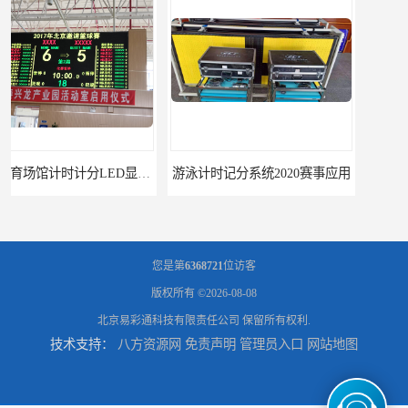
游泳计时记分系统2020赛事应用
游泳计时系统赛事2020新研发
您是第
6368721
位访客
版权所有 ©2026-08-08
北京易彩通科技有限责任公司
保留所有权利.
技术支持：
八方资源网
免责声明
管理员入口
网站地图
攀枝花记分系统厂家
临夏记分系统厂家