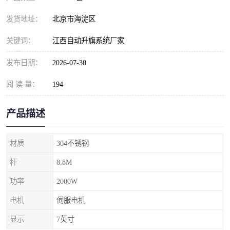
发货地址：
北京市海淀区
关键词：
江西自动升旗系统厂家
发布日期：
2026-07-30
阅 读 量：
194
产品描述
材质
304不锈钢
杆
8.8M
功率
2000W
电机
伺服电机
显示
7英寸