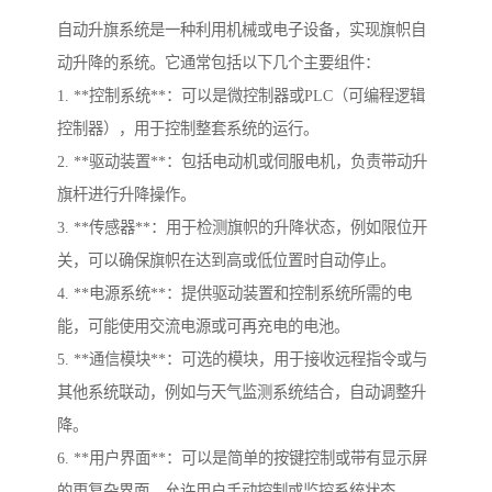
自动升旗系统是一种利用机械或电子设备，实现旗帜自
动升降的系统。它通常包括以下几个主要组件：
1. **控制系统**：可以是微控制器或PLC（可编程逻辑
控制器），用于控制整套系统的运行。
2. **驱动装置**：包括电动机或伺服电机，负责带动升
旗杆进行升降操作。
3. **传感器**：用于检测旗帜的升降状态，例如限位开
关，可以确保旗帜在达到高或低位置时自动停止。
4. **电源系统**：提供驱动装置和控制系统所需的电
能，可能使用交流电源或可再充电的电池。
5. **通信模块**：可选的模块，用于接收远程指令或与
其他系统联动，例如与天气监测系统结合，自动调整升
降。
6. **用户界面**：可以是简单的按键控制或带有显示屏
的更复杂界面，允许用户手动控制或监控系统状态。