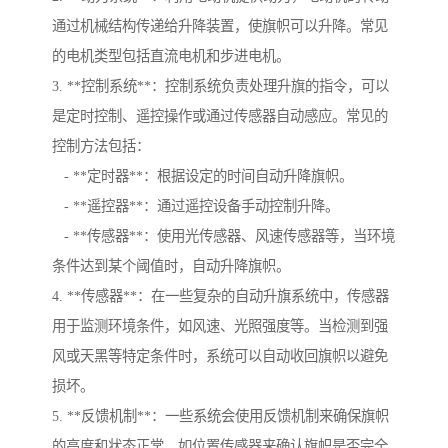
通过机械结构传递给升降装置，使旗帜可以升降。常见
的电机类型包括直流电机和步进电机。
3. **控制系统**：控制系统负责处理升旗的指令，可以
是定时控制、遥控操作或通过传感器自动感应。常见的
控制方法包括：
- **定时器**：根据设定的时间自动升降旗帜。
- **遥控器**：通过遥控设备手动控制升降。
- **传感器**：使用光传感器、风速传感器等，当环境
条件达到某个阈值时，自动升降旗帜。
4. **传感器**：在一些复杂的自动升旗系统中，传感器
用于监测环境条件，如风速、光照强度等。当检测到强
风或天黑等特定条件时，系统可以自动收回旗帜以避免
损坏。
5. **反馈机制**：一些系统会使用反馈机制来确保旗帜
的高度和状态正常，如位置传感器来确认旗帜是否完全