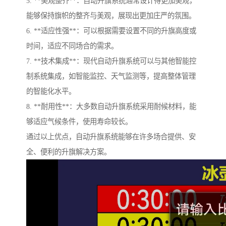
5. **美观整齐**：自动升旗系统通常设计得更加美观，
能够保持旗帜的整齐与美观，展现出更加庄严的氛围。
6. **适应性强**：可以根据需要设置不同的升旗高度或
时间，适应不同场合的需求。
7. **技术集成**：现代自动升旗系统可以与其他智能控
制系统集成，如智能监控、天气监测等，提高整体管理
的智能化水平。
8. **耐用性**：大多数自动升旗系统采用耐候材料，能
够适应气候条件，使用寿命较长。
通过以上优点，自动升旗系统能够在许多场合提供、安
全、便利的升旗解决方案。