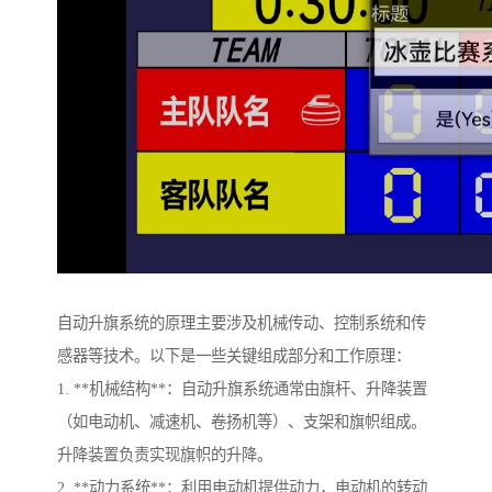
自动升旗系统的原理主要涉及机械传动、控制系统和传
感器等技术。以下是一些关键组成部分和工作原理：
1. **机械结构**：自动升旗系统通常由旗杆、升降装置
（如电动机、减速机、卷扬机等）、支架和旗帜组成。
升降装置负责实现旗帜的升降。
2. **动力系统**：利用电动机提供动力，电动机的转动