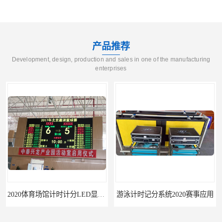
产品推荐
Development, design, production and sales in one of the manufacturing
enterprises
2020体育场馆计时计分LED显示要求
游泳计时记分系统2020赛事应用