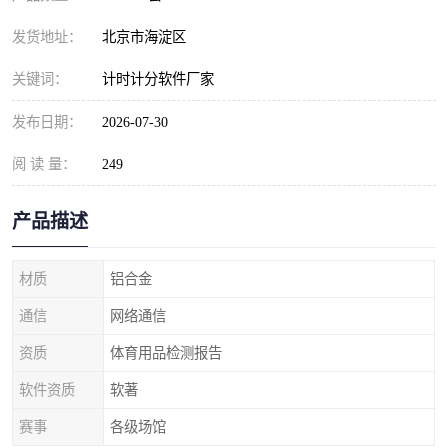
发货地址：
北京市海淀区
关键词：
计时计分软件厂家
发布日期：
2026-07-30
阅 读 量：
249
产品描述
材质
铝合金
通信
网络通信
资质
体育用品检测报告
软件资质
软著
赛事
各级场馆