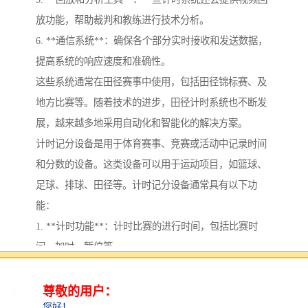
放功能，帮助裁判和教练进行技术分析。
6. **通信系统**：确保各个部分实时接收和发送数据，
提高系统的响应速度和准确性。
这些系统通常在田径赛事中使用，包括田径锦标赛、及
地方比赛等。随着技术的进步，田径计时系统也不断发
展，越来越多地采用自动化和智能化的解决方案。
计时记分设备是用于体育赛事、竞赛或活动中记录时间
和分数的设备。这类设备可以用于运动项目，如篮球、
足球、排球、田径等。计时记分设备通常具有以下功
能：
1. **计时功能**：计时比赛的进行时间，包括比赛时
间、加时、暂停等。
2. **记分功能**：实时更新比赛双方的得分，允许裁判
和观众轻松查看比赛进程。