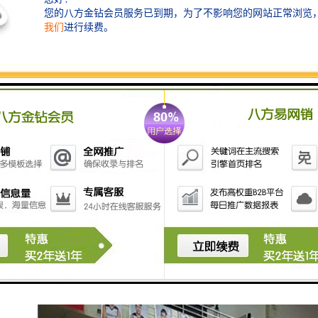
3. **显示屏**：清晰的数字显示，能够远距离观看，便
于观众、运动员和裁判查看。
4. **声音报警**：在比赛结束、季度结束或发生其他重
要事件时发出警报声。
5. **多种模式**：支持不同类型比赛的计时和记分模
式，以适应体育项目的需求。
6. **无线功能**：有些的计时记分设备可以通过无线网
络与其他设备连接，方便数据共享和实时更新。
计时记分设备的设计和技术不断发展，如今许多设备还
集成了数据分析功能，能够为教练和运动员提供更深入
的比赛分析和统计数据。