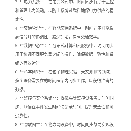
3. **电力系统**：在电力公司中，时间同步有助于监控
和管理电力流动，以防止系统过载和确保电力供应的稳
定性。
4. **交通管理**：在智能交通系统中，时间同步可以提
高信号灯的协调性，减少拥堵，提高交通效率。
5. **数据中心**：在分布式计算和云服务中，时间同步
用于协调不同服务器之间的操作，确保数据一致性和系
统的有效运行。
6. **科学研究**：在粒子物理实验、天文观测等领域，
多个设备需要在的时间框架内同步工作，以获得准确的
数据。
7. **监控与安全系统**：摄像头等监控设备需要时间同
步，以便在事件发生时确切记录时间，提升安全性和可
追溯性。
8. **物联网**：在物联网设备中，时间同步帮助实现设