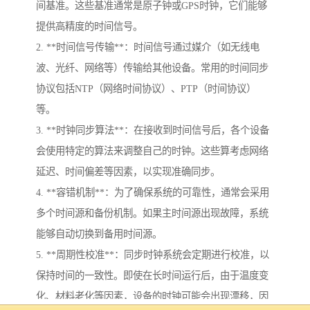
间基准。这些基准通常是原子钟或GPS时钟，它们能够
提供高精度的时间信号。
2. **时间信号传输**：时间信号通过媒介（如无线电
波、光纤、网络等）传输给其他设备。常用的时间同步
协议包括NTP（网络时间协议）、PTP（时间协议）
等。
3. **时钟同步算法**：在接收到时间信号后，各个设备
会使用特定的算法来调整自己的时钟。这些算考虑网络
延迟、时间偏差等因素，以实现准确同步。
4. **容错机制**：为了确保系统的可靠性，通常会采用
多个时间源和备份机制。如果主时间源出现故障，系统
能够自动切换到备用时间源。
5. **周期性校准**：同步时钟系统会定期进行校准，以
保持时间的一致性。即使在长时间运行后，由于温度变
化、材料老化等因素，设备的时钟可能会出现漂移，因