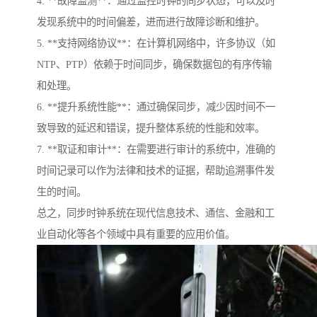
4. **故障监测**：通过监控时钟的同步状态，可以及时
发现系统中的时间偏差，进而进行故障诊断和维护。
5. **支持网络协议**：在计算机网络中，许多协议（如
NTP、PTP）依赖于时间同步，确保数据包的有序传输
和处理。
6. **提升系统性能**：通过确保同步，减少因时间不一
致导致的延迟和错误，提升整体系统的性能和效率。
7. **取证和审计**：在需要进行审计的系统中，准确的
时间记录可以作为法律和技术的证据，帮助追溯事件发
生的时间。
总之，同步时钟系统在现代信息技术、通信、金融和工
业自动化等各个领域中具有重要的应用价值。