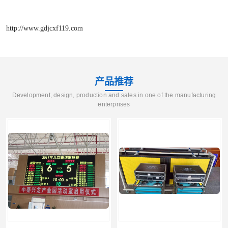
http://www.gdjcxf119.com
产品推荐
Development, design, production and sales in one of the manufacturing
enterprises