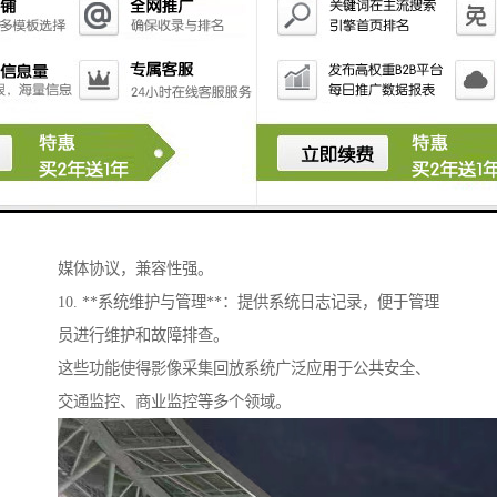
6. **多用户管理**：支持多用户权限管理，确保不同用
户根据角色权限访问不同的数据和功能。
7. **图像处理与分析**：集成图像处理技术（如人脸识
别、车牌识别等），提供更智能的分析功能。
8. **远程访问**：支持通过网络远程访问系统，用户可
以在地点通过移动设备或计算机查看实时影像或历史记
录。
9. **多种视频格式支持**：支持多种视频编码格式及流
媒体协议，兼容性强。
10. **系统维护与管理**：提供系统日志记录，便于管理
员进行维护和故障排查。
这些功能使得影像采集回放系统广泛应用于公共安全、
交通监控、商业监控等多个领域。