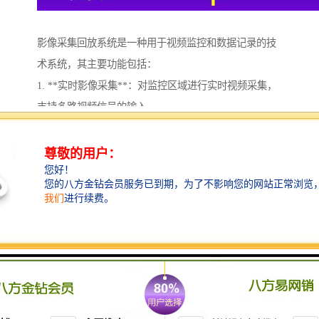
影像采集回放系统是一种用于视频监控和数据记录的技
术系统，其主要功能包括：
1. **实时影像采集**：对监控区域进行实时视频采集，
支持多路视频信号的输入。
2. **视频存储**：将采集到的影像数据进行存储，可以
选择本地存储或云存储，确保数据安全性和可访问性。
3. **影像回放**：用户可以随时选择时间段进行影像回
放，查看历史记录，支持快进、快退、暂停等操作。
4. **事件标记与检索**：用户可以对重要事件进行标
记，系统支持根据时间、事件类型等条件进行快速检
索，便于查找特定视频片段。
5. **报警与通知**：系统可设置警报功能，在发生异常
情况时（如运动侦测、画面遮挡等）即时发送通知。