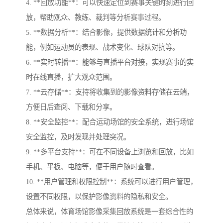
4. **回放功能**：可以快速定位到赛事关键时刻进行回
放，帮助观众、教练、裁判等分析赛事过程。
5. **数据分析**：结合影像，提供数据统计和分析功
能，例如运动员的表现、战术变化、球队对抗等。
6. **实时转播**：能够与直播平台对接，实现赛事的实
时在线直播，扩大观众范围。
7. **云存储**：支持将收集到的影像资料存储在云端，
方便日后查阅、下载和分享。
8. **安全监控**：配合运动场馆的安全系统，进行场馆
安全监控，及时发现并处理突况。
9. **多平台支持**：可在不同设备上浏览和回放，比如
手机、平板、电脑等，便于用户随时查看。
10. **用户管理和权限控制**：系统可以进行用户管理，
设置不同权限，以保护影像资料的隐私和安全。
总体来说，体育场馆影像采集回放系统是一套综合性的