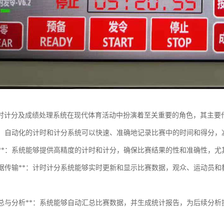
时计分及成绩处理系统在现代体育活动中扮演着至关重要的角色，其主要
提率**：自动化的计时和计分系统可以快速、准确地记录比赛中的时间和得分
准确性**：系统能够提供高精度的计时和计分，确保比赛结果的性和准确性，
实时数据传输**：计时计分系统能够实时更新和显示比赛数据，观众、运动
数据汇总与分析**：系统能够自动汇总比赛数据，并生成统计报告，为后续