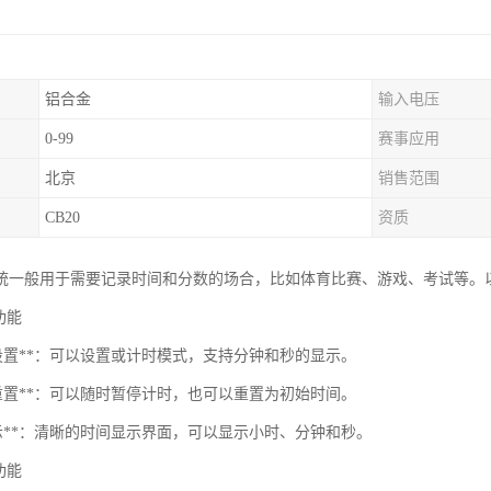
铝合金
输入电压
0-99
赛事应用
北京
销售范围
CB20
资质
统一般用于需要记录时间和分数的场合，比如体育比赛、游戏、考试等。
时功能
器设置**：可以设置或计时模式，支持分钟和秒的显示。
和重置**：可以随时暂停计时，也可以重置为初始时间。
显示**：清晰的时间显示界面，可以显示小时、分钟和秒。
分功能