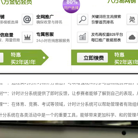
**：用于考试时限制时间和记录成绩。
基本的计时计分系统的概述，根据具体需求，功能和界面可以进一步调整
统在各类活动、比赛和工作中具有重要的作用，主要体现在以下几个方面
性**：计时计分系统能够确保比赛或活动的进行，通过客观的数据记录来决定
准确性**：使用的计时工具和计分方法，可以记录每个参赛者或参与者的表现
数据分析**：计时计分系统可以收集大量的数据，供后续分析和参考，这些数
激励竞争**：明确的计时和计分可以激励参赛者努力拼搏，提高参与者的竞争
观众体验**：通过实时的计时和计分信息，可以增强观众的参与感和观赛体验
反馈机制**：计时计分系统提供了即时反馈，让参赛者能够了解到自己的表现
制度管理**：在体育、竞赛、考试等领域，计时计分系统可以帮助管理者有效
计分系统在各类活动中是一个的重要工具，能够带来更加科学、和的管理