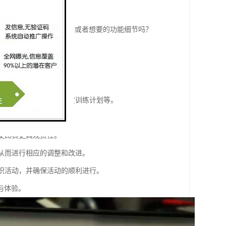
和扩展。你有特定的需求或者想要的功能细节吗？
：
胜负，避免人为干预。
，减少误差。
据可以用来评估表现、制定训练计划等。
意识和积性。
，使比赛更具观赏性。
，从而进行相应的调整和改进。
组织活动，并确保活动的顺利进行。
与体验。