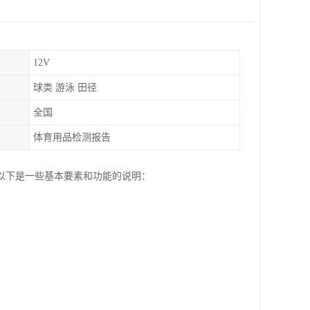
12V
球类 游泳 田径
全国
体育用品检测报告
以下是一些基本要素和功能的说明：