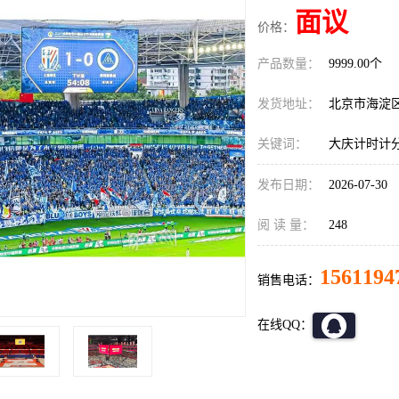
面议
价格：
产品数量：
9999.00个
发货地址：
北京市海淀
关键词：
大庆计时计
发布日期：
2026-07-30
阅 读 量：
248
1561194
销售电话：
在线QQ：