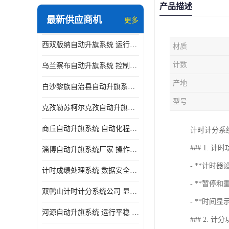
产品描述
最新供应商机
更多
西双版纳自动升旗系统 运行平稳 功能强大
材质
计数
乌兰察布自动升旗系统 控制灵活 设计简单 灵活 提高工作效率
产地
白沙黎族自治县自动升旗系统 操作简单 提高工作效率 安装简单
型号
克孜勒苏柯尔克孜自动升旗系统 运行平稳 安装简单
商丘自动升旗系统 自动化程度高 提高工作效率
计时计分系
### 1. 计
淄博自动升旗系统厂家 操作简单 提高工作效率
- **计时
计时成绩处理系统 数据安全稳定准确 提升场馆形象 操作简便
- **暂停
双鸭山计时计分系统公司 显示效果好 提升场馆形象
- **时间
河源自动升旗系统 运行平稳 设计简单 灵活
### 2. 计