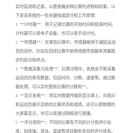
实时监测和记录，以便准确反映比赛的进程和结果。以
下是该系统的一些关键组成部分和工作原理：
1. **计时器**：用于记录比赛的开始时间和结束时间。
计时器可以是电子设备，也可以是手动计时。
2. **传感器**：在某些比赛中，传感器被用于捕捉运动
员的动作，比如在田径比赛中使用地面传感器来测量跑
步的起点和终点。
3. **数据采集与处理**：比赛过程中，系统会不断采集
运动员的表现数据，包括时间、分数、速度等。通过数
据处理，可以实时更新比赛的分数和**。
4. **显示系统**：将实时数据传输到显示屏上，向观众
和运动员展示目前的比赛状态和成绩。这可以是物理的
大屏幕显示，也可以是通过网络进行直播。
5. **评分规则**：不同的比赛有不同的计分和评价标
准，如体操、游泳、篮球等项目都有各自的评分体系。