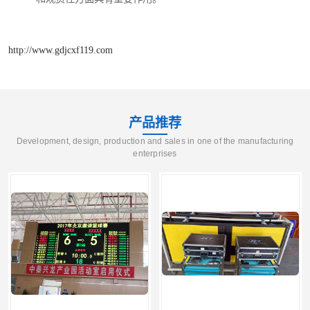
http://www.gdjcxf119.com
产品推荐
Development, design, production and sales in one of the manufacturing
enterprises