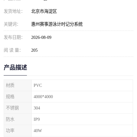
发货地址：
北京市海淀区
关键词：
惠州赛事游泳计时记分系统
发布日期：
2026-08-09
阅 读 量：
205
产品描述
材质
PVC
规格
4000*4000
不锈钢
304
防水
IP9
功率
40W