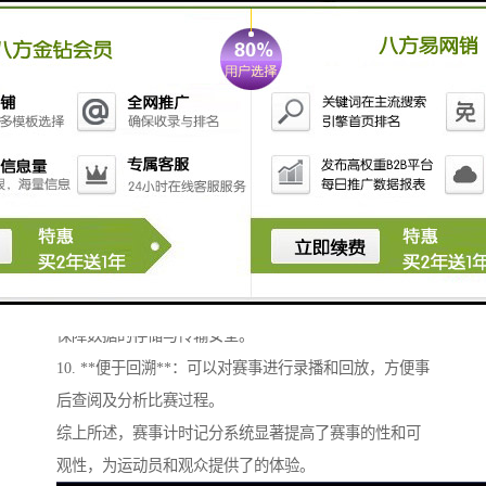
和运动员分析表现，制定训练计划。
5. **观众体验**：提升观众的参与感和观看体验，例如
通过大屏幕实时显示和时间，让观众地跟随比赛进程。
6. **多功能性**：可以支持多种比赛项目的计时和计
分，适用于不同类型的体育赛事。
7. **兼容性**：可与其他系统（如直播平台、社交媒
体）进行数据对接，扩展赛事的宣传和传播途径。
8. **自动化**：能够实现自动化计时和计分，减少人工
操作的需求，提高比赛的流畅性。
9. **安全性**：通过电子系统减少了纸质记录的风险，
保障数据的存储与传输安全。
10. **便于回溯**：可以对赛事进行录播和回放，方便事
后查阅及分析比赛过程。
综上所述，赛事计时记分系统显著提高了赛事的性和可
观性，为运动员和观众提供了的体验。