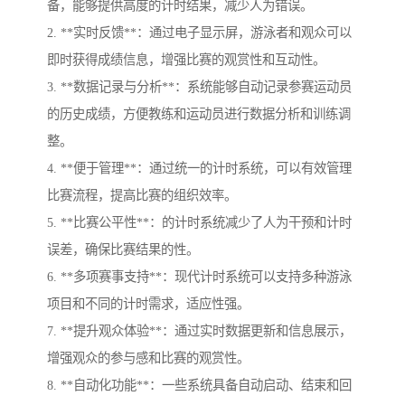
备，能够提供高度的计时结果，减少人为错误。
2. **实时反馈**：通过电子显示屏，游泳者和观众可以
即时获得成绩信息，增强比赛的观赏性和互动性。
3. **数据记录与分析**：系统能够自动记录参赛运动员
的历史成绩，方便教练和运动员进行数据分析和训练调
整。
4. **便于管理**：通过统一的计时系统，可以有效管理
比赛流程，提高比赛的组织效率。
5. **比赛公平性**：的计时系统减少了人为干预和计时
误差，确保比赛结果的性。
6. **多项赛事支持**：现代计时系统可以支持多种游泳
项目和不同的计时需求，适应性强。
7. **提升观众体验**：通过实时数据更新和信息展示，
增强观众的参与感和比赛的观赏性。
8. **自动化功能**：一些系统具备自动启动、结束和回