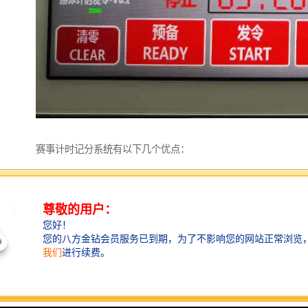
赛事计时记分系统有以下几个优点：
1. **实时性**：能够实时记录比赛中的得分和时间，为
观众和参赛者提供即时的信息反馈。
2. **准确性**：通过电子计时和计分设备，减少人为错
误，确保比赛结果的准确性。
3. **易于管理**：集中管理所有比赛数据，方便赛事组
织者进行统计、分析和记录，提升赛事管理效率。
4. **数据分析**：能够生成详细的数据报告，帮助教练