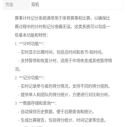
性能
双机
赛事计时记分系统通常用于体育赛事和比赛，以确保比
赛过程中的计时和记分准确无误。这类系统可以包括一
些基本功能和特性：
1. **计时功能**：
- 实时显示比赛时间，包括总时间和各节/局时间。
- 支持暂停和恢复计时，适用于中场休息或其他暂停情
况。
2. **记分功能**：
- 实时记录参与者的得分情况，支持不同的得分规则。
- 提供单人和团队的得分统计，方便进行对比和分析。
3. **数据存储和查询**：
- 自动保存历史数据，便于后期查询和统计。
- 生成比赛报告，包括得分统计、时间记录等信息。