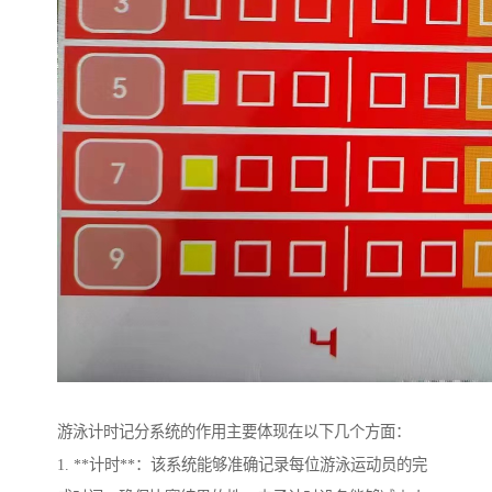
游泳计时记分系统的作用主要体现在以下几个方面：
1. **计时**：该系统能够准确记录每位游泳运动员的完