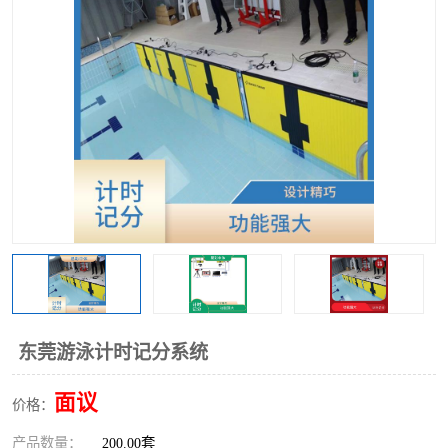
东莞游泳计时记分系统
面议
价格：
产品数量：
200.00套