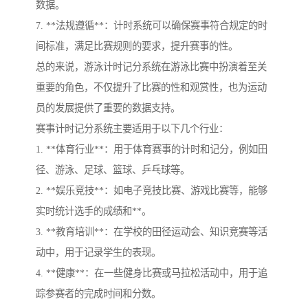
数据。
7. **法规遵循**：计时系统可以确保赛事符合规定的时
间标准，满足比赛规则的要求，提升赛事的性。
总的来说，游泳计时记分系统在游泳比赛中扮演着至关
重要的角色，不仅提升了比赛的性和观赏性，也为运动
员的发展提供了重要的数据支持。
赛事计时记分系统主要适用于以下几个行业：
1. **体育行业**：用于体育赛事的计时和记分，例如田
径、游泳、足球、篮球、乒乓球等。
2. **娱乐竞技**：如电子竞技比赛、游戏比赛等，能够
实时统计选手的成绩和**。
3. **教育培训**：在学校的田径运动会、知识竞赛等活
动中，用于记录学生的表现。
4. **健康**：在一些健身比赛或马拉松活动中，用于追
踪参赛者的完成时间和分数。