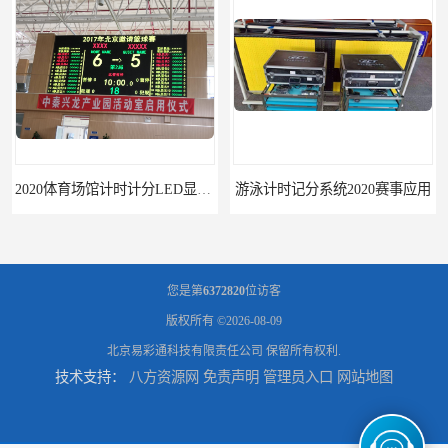
2020体育场馆计时计分LED显示要求
游泳计时记分系统2020赛事应用
您是第
6372820
位访客
版权所有 ©2026-08-09
北京易彩通科技有限责任公司
保留所有权利.
技术支持：
八方资源网
免责声明
管理员入口
网站地图
游泳计时系统赛事2020新研发
攀枝花记分系统厂家