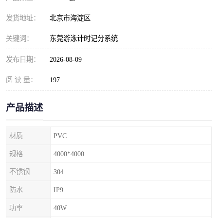
发货地址：
北京市海淀区
关键词：
东莞游泳计时记分系统
发布日期：
2026-08-09
阅 读 量：
197
产品描述
材质
PVC
规格
4000*4000
不锈钢
304
防水
IP9
功率
40W