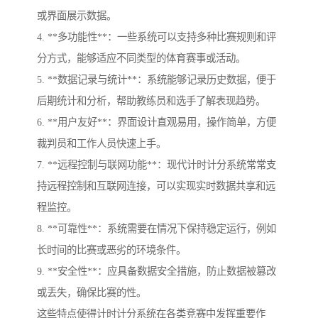
或界面展示数据。
4. **多功能性**：一些系统可以支持多种比赛规则和评
分方式，能够适应不同类型的体育赛事或活动。
5. **数据记录与统计**：系统能够记录历史数据，便于
后期统计和分析，帮助教练员和选手了解表现趋势。
6. **用户友好**：界面设计直观易用，操作简单，方便
裁判员和工作人员快速上手。
7. **远程控制与联网功能**：现代计时计分系统常常支
持远程控制和互联网连接，可以实现实时数据共享和远
程监控。
8. **可靠性**：系统需要在情况下保持稳定运行，例如
长时间的比赛或恶劣的环境条件。
9. **安全性**：应具备数据安全措施，防止数据被篡改
或丢失，确保比赛的性。
这些特点使得计时计分系统在各类竞赛中发挥重要作