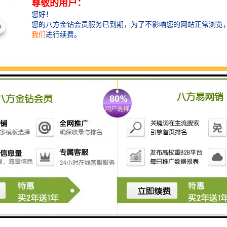
计时计分系统通常具备以下几个特点：
1. **实时性**：系统能够实时记录和更新计时和计分信
息，确保数据的即时性和准确性。
2. **准确性**：系统应具备高精度的计时功能，能够准
确地计算比赛时间和得分，避免人为误差。
3. **可视化**：系统应该提供清晰的界面，方便用户查
看当前的时间、得分和其他相关信息，通常会有显示屏