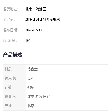
发货地址：
北京市海淀区
关键词：
朝阳计时计分系统规格
发布日期：
2026-07-30
阅 读 量：
199
产品描述
材质
铝合金
输入电压
12V
计数
0-99
赛事应用
球类 游泳 田径
产地
北京