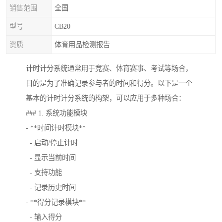
销售范围
全国
型号
CB20
资质
体育用品检测报告
计时计分系统通常用于竞赛、体育赛事、考试等场合，
目的是为了准确记录参与者的时间和得分。以下是一个
基本的计时计分系统的构架，可以应用于多种场合：
### 1. 系统功能模块
- **时间计时模块**
- 启动/停止计时
- 显示当前时间
- 支持功能
- 记录历史时间
- **得分记录模块**
- 输入得分