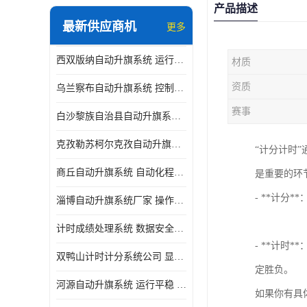
产品描述
最新供应商机
更多
西双版纳自动升旗系统 运行平稳 功能强大
材质
资质
乌兰察布自动升旗系统 控制灵活 设计简单 灵活 提高工作效率
赛事
白沙黎族自治县自动升旗系统 操作简单 提高工作效率 安装简单
克孜勒苏柯尔克孜自动升旗系统 运行平稳 安装简单
“计分计时
商丘自动升旗系统 自动化程度高 提高工作效率
是重要的环
- **计
淄博自动升旗系统厂家 操作简单 提高工作效率
计时成绩处理系统 数据安全稳定准确 提升场馆形象 操作简便
- **计
双鸭山计时计分系统公司 显示效果好 提升场馆形象
定胜负。
河源自动升旗系统 运行平稳 设计简单 灵活
如果你有具