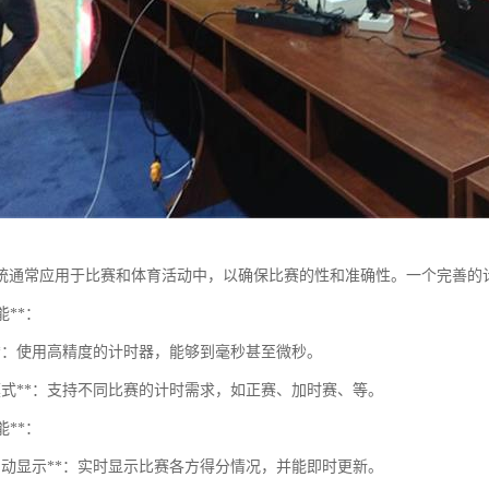
统通常应用于比赛和体育活动中，以确保比赛的性和准确性。一个完善的
能**：
时**：使用高精度的计时器，能够到毫秒甚至微秒。
种模式**：支持不同比赛的计时需求，如正赛、加时赛、等。
能**：
分自动显示**：实时显示比赛各方得分情况，并能即时更新。