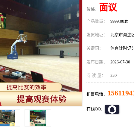
面议
价格：
产品数量：
9999.00套
发货地址：
北京市海淀
关键词：
体育计时记
发布日期：
2026-07-30
阅 读 量：
220
1561194
销售电话：
在线QQ：