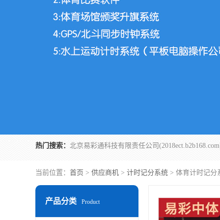
热门搜索：
当前位置：
首页
>
供应商机
>
计时记分系统
> 体育计时记分
产品分类
Product