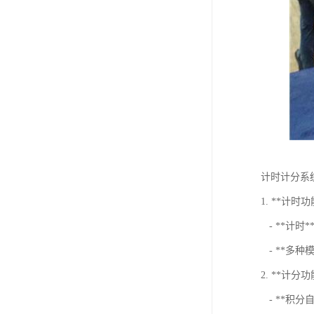
计时计分系
1. **计时功
- **计
- **多
2. **计分功
- **积