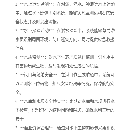
2. **水上运动监测**：在游泳、潜水、冲浪等水上运动
中，通过水下影像识别系统，能够实时监测运动者的安
全状态并及时发出警报。
3. **水下探险活动**：在潜水探险中，系统能够帮助潜
水员识别周围环境，防止迷失方向，同时提供应急救援
信息。
4. **水质监测**：对水下生态环境进行监测，识别水中
有害物质或生物，及时发现和处理潜在的危险。
5. **港口与船舶安全**：在港口作业或航道中，系统可
以监测水下障碍物、船只安全距离等情况，保障航行安
全。
6. **水库和水坝安全检查**：定期对水库和水坝进行水
下检查，识别潜在的结构问题和隐患，确保水利工程的
安全。
7. **渔业资源管理**：通过对水下生物的影像采集和识