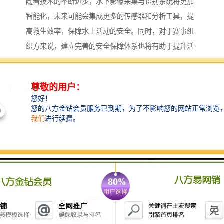
随着技术的不断进步，水下影像采集与识别系统将更加
智能化，未来可能会集成更多的传感器和分析工具，提
高救生效率，保障水上活动的安全。同时，对于赛事组
织方来说，建立完善的安全保障体系也将有助于提升活
动的整体形象和参赛者的体验。
影像采集系统的功能主要包括以下几个方面：
1. **图像采集**：通过传感器（如CCD、CMOS等）采
集不同类型的图像（如照片、视频等），并将其转化为
数字信号。
2. **图像处理**：对采集到的图像进行处理，包括降
噪、增强、滤波、分割等，以提高图像质量和可用性。
3. **数据存储**：将处理后的图像数据存储在本地或云
端，以便后续查询和分析。
4. **实时监控**：能够实时显示采集到的图像，适用于
安防监控、成像等场景。