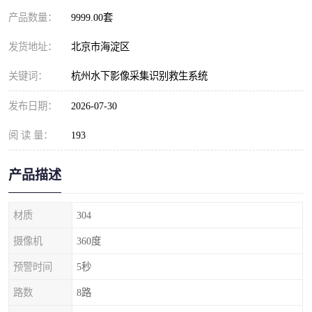
产品数量：
9999.00套
发货地址：
北京市海淀区
关键词：
杭州水下影像采集识别救生系统
发布日期：
2026-07-30
阅 读 量：
193
产品描述
材质
304
摄像机
360度
预警时间
5秒
路数
8路