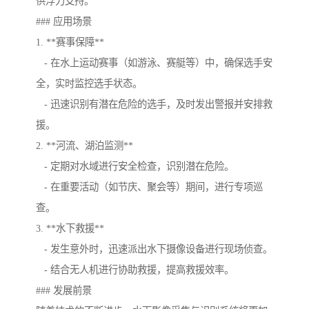
供浮力支持。
### 应用场景
1. **赛事保障**
- 在水上运动赛事（如游泳、赛艇等）中，确保选手安
全，实时监控选手状态。
- 迅速识别有潜在危险的选手，及时发出警报并安排救
援。
2. **河流、湖泊监测**
- 定期对水域进行安全检查，识别潜在危险。
- 在重要活动（如节庆、聚会等）期间，进行专项巡
查。
3. **水下救援**
- 发生意外时，迅速派出水下摄像设备进行现场侦查。
- 结合无人机进行协助救援，提高救援效率。
### 发展前景