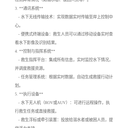
3. **通讯系统**
- 水下无线传输技术：实现数据实时传输至岸上控制中
心。
- 便携式终端设备：救生人员可以通过移动设备实时查
看水下影像及识别结果。
4. **控制与指挥系统**
- 救生指挥平台：集成所有信息，实时监控水下情况，
并调度救援资源。
- 任务管理系统：根据实时数据，自动生成救援行动计
划。
5. **执行设备**
- 水下无人机（ROV或AUV）：可进行远程操作，执
行救生任务或直接救援。
- 救生浮标或牵引装置：投放给溺水者或被困人员，提