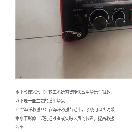
水下影像采集识别救生系统的智能化应用场景有很多，
以下是一些主要的适用场景：
1. **海洋救援**：在海洋救援行动中，系统可以实时采
集水下影像，识别遇难者或失踪人员的位置，提高救援
效率。