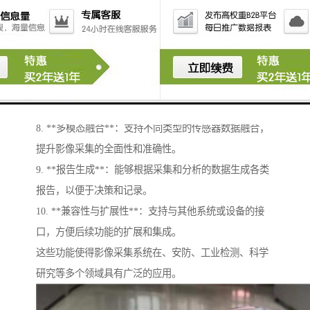
5. **数据传输**：提供图像数据的传输功能，可以通过
网络将图像发送到其他设备或系统。
6. **分析与识别**：通过算法分析图像内容，进行目标
检测、面部识别、异常检测等应用。
7. **用户接口**：提供友好的用户界面，方便用户操
作、设置参数和查看图像。
8. **多模态融合**：支持不同类型的传感器数据融合，
提升影像采集的全面性和准确性。
9. **报告生成**：能够根据采集和分析的数据生成各类
报告，以便于决策和记录。
10. **兼容性与扩展性**：支持与其他系统或设备的接
口，方便后续功能的扩展和集成。
这些功能使得影像采集系统在、安防、工业检测、科学
研究等多个领域具有广泛的应用。