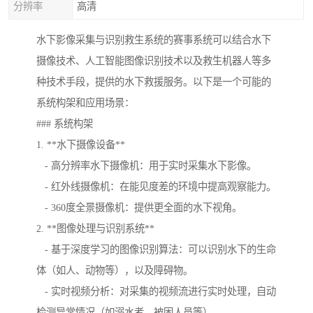
分辨率
高清
水下影像采集与识别救生系统的赛事系统可以结合水下
摄像技术、人工智能图像识别技术以及救生机器人等多
种技术手段，提供的水下救援服务。以下是一个可能的
系统构架和应用场景：
### 系统构架
1. **水下摄像设备**
- 高分辨率水下摄像机：用于实时采集水下影像。
- 红外线摄像机：在能见度差的环境中提高观察能力。
- 360度全景摄像机：提供更全面的水下视角。
2. **图像处理与识别系统**
- 基于深度学习的图像识别算法：可以识别水下的生命
体（如人、动物等），以及障碍物。
- 实时视频分析：对采集的视频流进行实时处理，自动
检测异常情况（如溺水者、被困人员等）。