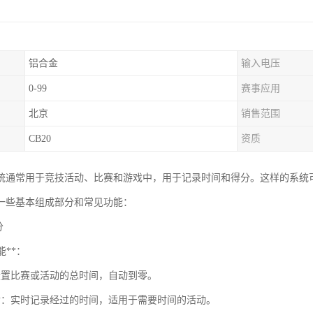
铝合金
输入电压
0-99
赛事应用
北京
销售范围
CB20
资质
统通常用于竞技活动、比赛和游戏中，用于记录时间和得分。这样的系统
一些基本组成部分和常见功能：
分
能**：
：设置比赛或活动的总时间，自动到零。
时**：实时记录经过的时间，适用于需要时间的活动。