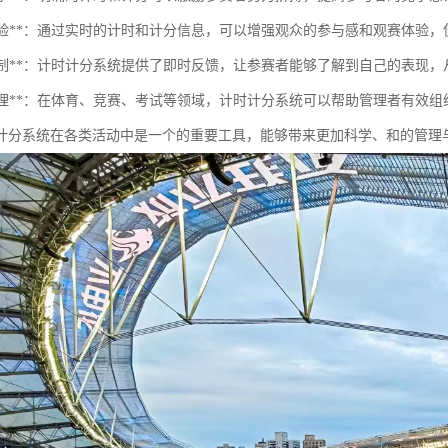
观众体验**：通过实时的计时和计分信息，可以增强观众的参与感和观赛体验
反馈机制**：计时计分系统提供了即时反馈，让参赛者能够了解到自己的表现
制度管理**：在体育、竞赛、考试等领域，计时计分系统可以帮助管理者有效
计分系统在各类活动中是一个的重要工具，能够带来更加科学、和的管理