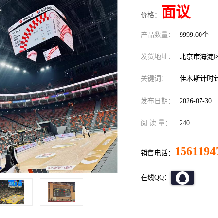
面议
价格：
产品数量：
9999.00个
发货地址：
北京市海淀
关键词：
佳木斯计时
发布日期：
2026-07-30
阅 读 量：
240
1561194
销售电话：
在线QQ：