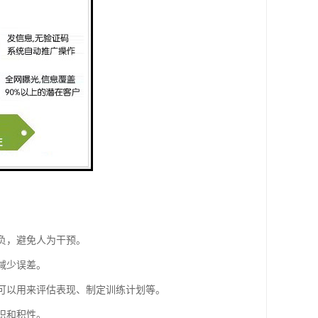
：
胜负，避免人为干预。
，减少误差。
据可以用来评估表现、制定训练计划等。
意识和积性。