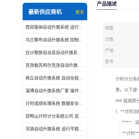
产品描述
最新供应商机
更多
西双版纳自动升旗系统 运行平稳 功能强大
材质
计数
乌兰察布自动升旗系统 控制灵活 设计简单 灵活 提高工作效率
产地
白沙黎族自治县自动升旗系统 操作简单 提高工作效率 安装简单
型号
克孜勒苏柯尔克孜自动升旗系统 运行平稳 安装简单
商丘自动升旗系统 自动化程度高 提高工作效率
计时计分系
景。以下是
淄博自动升旗系统厂家 操作简单 提高工作效率
### 组成部
计时成绩处理系统 数据安全稳定准确 提升场馆形象 操作简便
1. **计时功
双鸭山计时计分系统公司 显示效果好 提升场馆形象
- ****
河源自动升旗系统 运行平稳 设计简单 灵活
- **计