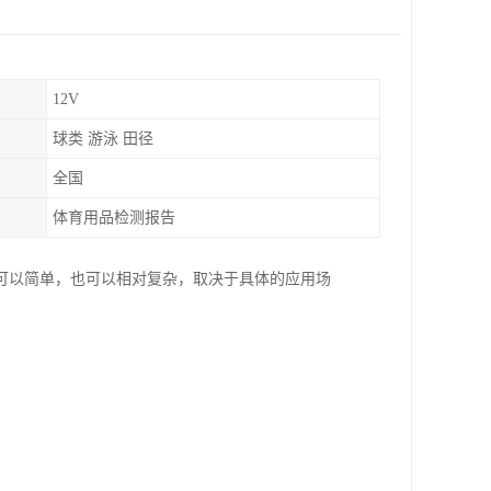
12V
球类 游泳 田径
全国
体育用品检测报告
可以简单，也可以相对复杂，取决于具体的应用场