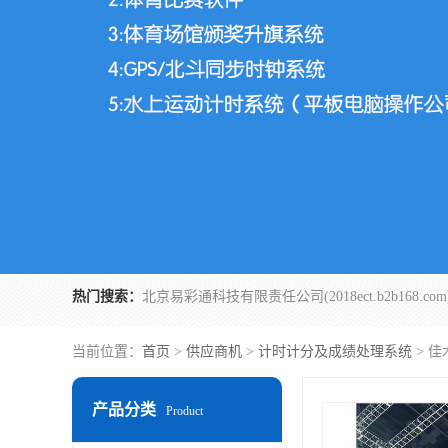
热门搜索：
当前位置：
首页
>
供应商机
>
计时计分及成绩处理系统
> 
产品分类
Product