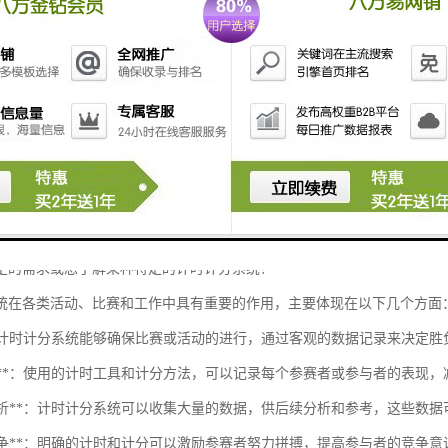
放功能**：在某些系统中，可以查看关键时刻的回放或统计。
效提示**：在时间到或得分时发出声音提示。
景
比赛**：如足球、篮球、排球等，有专门的计时和计分系统。
竞技**：用于记录游戏中的战斗时间和得分。
培训**：在课堂竞赛、测试中使用。
活动**：用于团队建设活动、游戏比赛中。
定的需求或想了解某种特定的计时计分系统？
统在各类活动、比赛和工作中具有重要的作用，主要体现在以下几个方面
性**：计时计分系统能够确保比赛或活动的进行，通过客观的数据记录来决定
准确性**：使用的计时工具和计分方法，可以记录每个参赛者或参与者的表现
数据分析**：计时计分系统可以收集大量的数据，供后续分析和参考，这些数
激励竞争**：明确的计时和计分可以激励参赛者努力拼搏，提高参与者的竞争