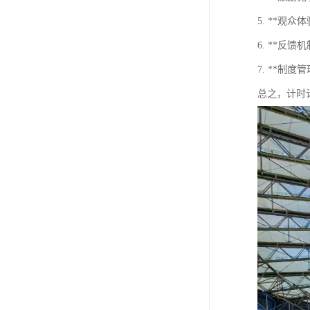
5. **
6. **
7. **
总之，计时